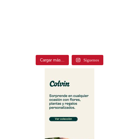
Cargar más...
Síguenos