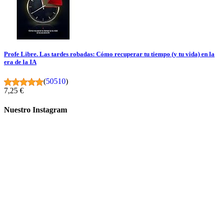
Profe Libre. Las tardes robadas: Cómo recuperar tu tiempo (y tu vida) en la
era de la IA
(
50510
)
7,25 €
Nuestro Instagram