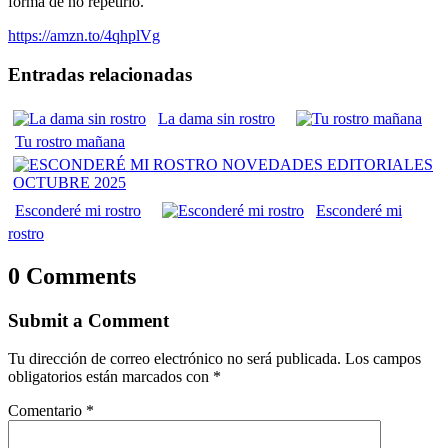
forma de no repetirlo.
https://amzn.to/4qhplVg
Entradas relacionadas
La dama sin rostro
Tu rostro mañana
Esconderé mi rostro
Esconderé mi
rostro
0 Comments
Submit a Comment
Tu dirección de correo electrónico no será publicada.
Los campos
obligatorios están marcados con
*
Comentario
*