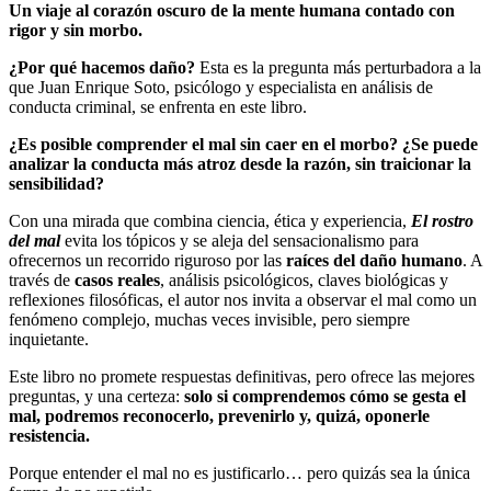
Un viaje al corazón oscuro de la mente humana contado con
rigor y sin morbo.
¿Por qué hacemos daño?
Esta es la pregunta más perturbadora a la
que Juan Enrique Soto, psicólogo y especialista en análisis de
conducta criminal, se enfrenta en este libro.
¿Es posible comprender el mal sin caer en el morbo? ¿Se puede
analizar la conducta más atroz desde la razón, sin traicionar la
sensibilidad?
Con una mirada que combina ciencia, ética y experiencia,
El rostro
del mal
evita los tópicos y se aleja del sensacionalismo para
ofrecernos un recorrido riguroso por las
raíces del daño humano
. A
través de
casos reales
, análisis psicológicos, claves biológicas y
reflexiones filosóficas, el autor nos invita a observar el mal como un
fenómeno complejo, muchas veces invisible, pero siempre
inquietante.
Este libro no promete respuestas definitivas, pero ofrece las mejores
preguntas, y una certeza:
solo si comprendemos cómo se gesta el
mal, podremos reconocerlo, prevenirlo y, quizá, oponerle
resistencia.
Porque entender el mal no es justificarlo… pero quizás sea la única