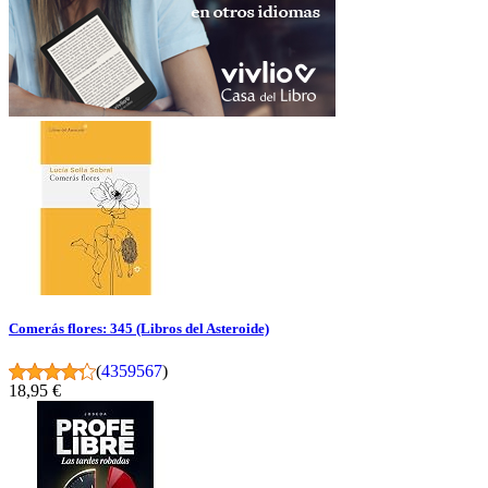
Comerás flores: 345 (Libros del Asteroide)
(
4359567
)
18,95 €