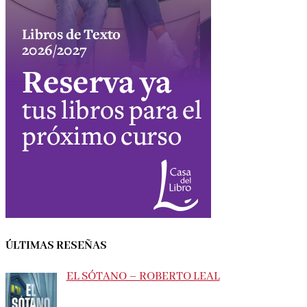
ÚLTIMAS RESEÑAS
EL SÓTANO – ROBERTO LEAL