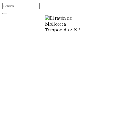
Por favor, acepta los
términos y condiciones de
privacidad