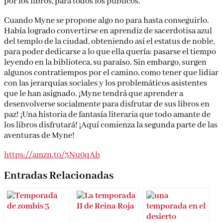
muy divertida sobre el amor por los libros, para todos los
públicos.
Cuando Myne se propone algo no para hasta conseguirlo.
Había logrado convertirse en aprendiz de sacerdotisa
azul del templo de la ciudad, obteniendo así el estatus de
noble, para poder dedicarse a lo que ella quería: pasarse
el tiempo leyendo en la biblioteca, su paraíso. Sin
embargo, surgen algunos contratiempos por el camino,
como tener que lidiar con las jerarquías sociales y los
problemáticos asistentes que le han asignado. ¡Myne
tendrá que aprender a desenvolverse socialmente para
disfrutar de sus libros en paz! ¡Una historia de fantasía
literaria que todo amante de los libros disfrutará! ¡Aquí
comienza la segunda parte de las aventuras de Myne!
https://amzn.to/3Nu0qAb
Entradas Relacionadas