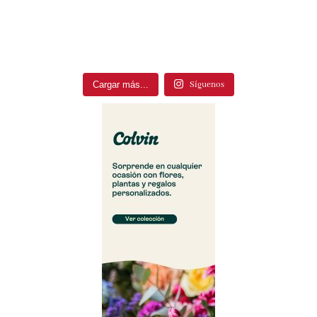
Cargar más...
Síguenos