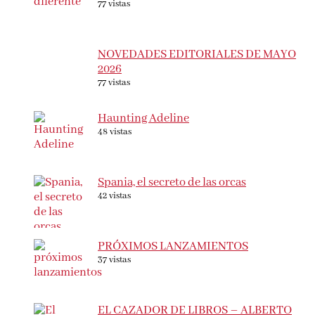
DIFERENTE – ELOY MORENO
77 vistas
NOVEDADES EDITORIALES DE MAYO
2026
77 vistas
Haunting Adeline
48 vistas
Spania, el secreto de las orcas
42 vistas
PRÓXIMOS LANZAMIENTOS
37 vistas