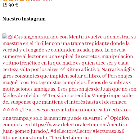
(
4457999
)
18,90 €
Nuestro Instagram