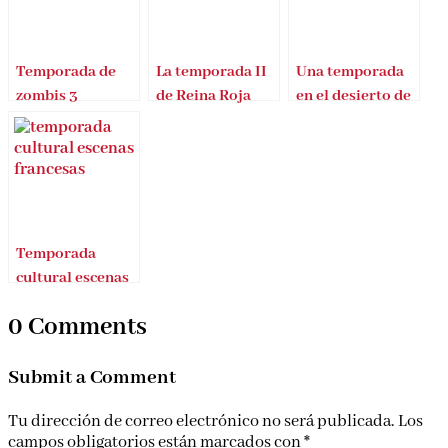
Temporada de
La temporada II
Una temporada
zombis 3
de Reina Roja
en el desierto de
Chema García
Temporada
cultural escenas
francesas
0 Comments
Submit a Comment
Tu dirección de correo electrónico no será publicada.
Los