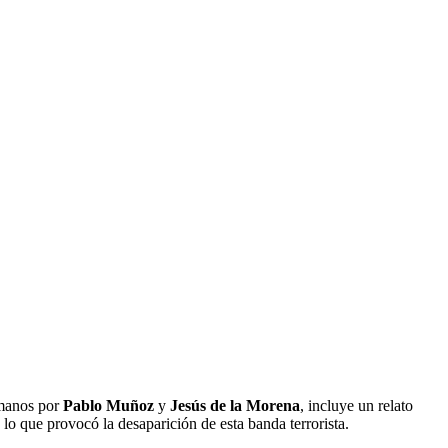
o manos por
Pablo Muñoz
y
Jesús de la Morena
, incluye un relato
 lo que provocó la desaparición de esta banda terrorista.