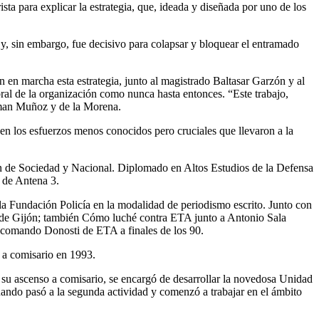
sta para explicar la estrategia, que, ideada y diseñada por uno de los
6 y, sin embargo, fue decisivo para colapsar y bloquear el entramado
 en marcha esta estrategia, junto al magistrado Baltasar Garzón y al
bral de la organización como nunca hasta entonces. “Este trabajo,
firman Muñoz y de la Morena.
 en los esfuerzos menos conocidos pero cruciales que llevaron a la
n de Sociedad y Nacional. Diplomado en Altos Estudios de la Defensa
 de Antena 3.
 la Fundación Policía en la modalidad de periodismo escrito. Junto con
a de Gijón; también Cómo luché contra ETA junto a Antonio Sala
el comando Donosti de ETA a finales de los 90.
 a comisario en 1993.
on su ascenso a comisario, se encargó de desarrollar la novedosa Unidad
ando pasó a la segunda actividad y comenzó a trabajar en el ámbito