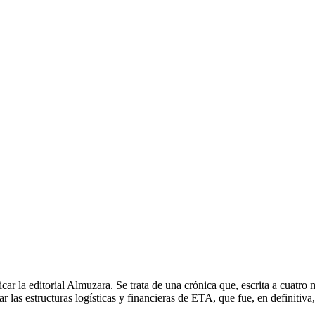
licar la editorial Almuzara. Se trata de una crónica que, escrita a cuatr
r las estructuras logísticas y financieras de ETA, que fue, en definitiva,