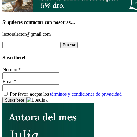
Si quieres contactar con nosotras…
lectoralector@gmail.com
Buscar:
Suscríbete!
Nombre*
Email*
Por favor, acepta los
términos y condiciones de privacidad