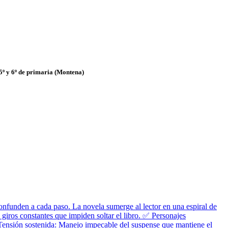
 5º y 6º de primaria (Montena)