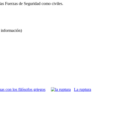
las Fuerzas de Seguridad como civiles.
 información
)
as con los filósofos griegos
La ruptura