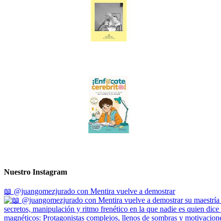
Nuestro Instagram
📖 @juangomezjurado con Mentira vuelve a demostrar