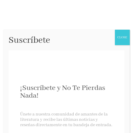
Suscríbete
CLOSE
¡Suscríbete y No Te Pierdas
Nada!
El libro budista de Vaṅgīsa, el bosque y los
Únete a nuestra comunidad de amantes de la
espíritus
literatura y recibe las últimas noticias y
reseñas directamente en tu bandeja de entrada.