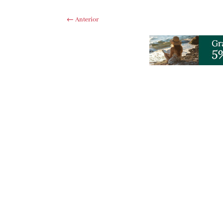
←
Anterior