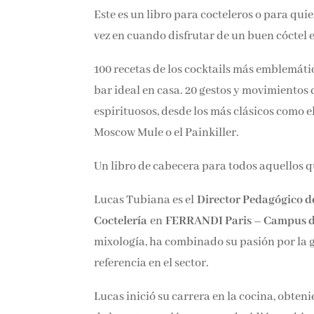
Este es un libro para cocteleros o para qu
vez en cuando disfrutar de un buen cóctel e
100 recetas de los cocktails más emblemáti
bar ideal en casa. 20 gestos y movimientos
espirituosos, desde los más clásicos como el
Moscow Mule o el Painkiller.
Un libro de cabecera para todos aquellos q
Lucas Tubiana es el
Director Pedagógico de
Coctelería
en
FERRANDI Paris – Campus d
mixología, ha combinado su pasión por la g
referencia en el sector.
Lucas inició su carrera en la cocina, obten