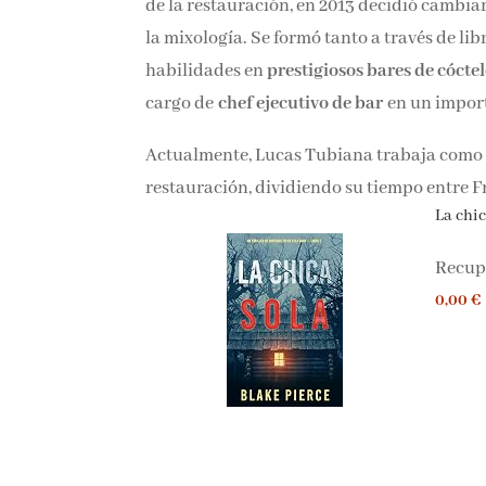
de la restauración, en 2013 decidió cambia
la mixología. Se formó tanto a través de li
habilidades en
prestigiosos bares de cóctel
cargo de
chef ejecutivo de bar
en un import
Actualmente, Lucas Tubiana trabaja como c
restauración, dividiendo su tiempo entre F
La chica
Recupe
0,00 €