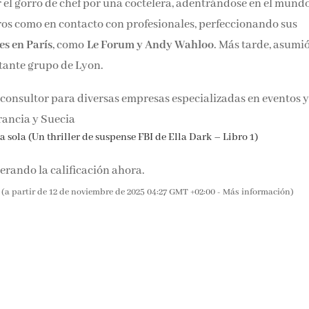
r el gorro de chef por una coctelera, adentrándose en el mund
bros como en contacto con profesionales, perfeccionando sus
es en París
, como
Le Forum y Andy Wahloo
. Más tarde, asumió
ante grupo de Lyon.
onsultor para diversas empresas especializadas en eventos y
rancia y Suecia
 sola (Un thriller de suspense FBI de Ella Dark – Libro 1)
rando la calificación ahora.
(a partir de 12 de noviembre de 2025 04:27 GMT +02:00 -
Más información
)