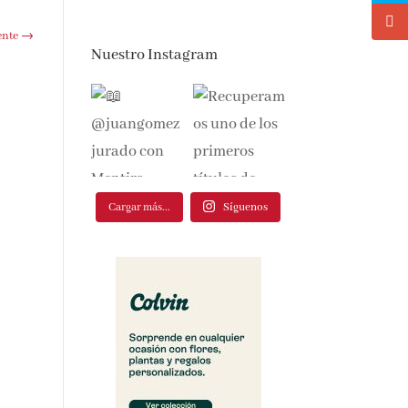
te
→
Nuestro Instagram
Cargar más...
Síguenos