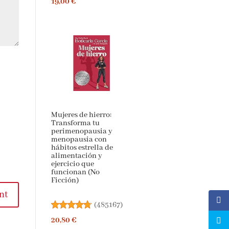
Mujeres de hierro:
Transforma tu
perimenopausia y
menopausia con
hábitos estrella de
alimentación y
ejercicio que
funcionan (No
Ficción)
t
(
485167
)
20,80 €