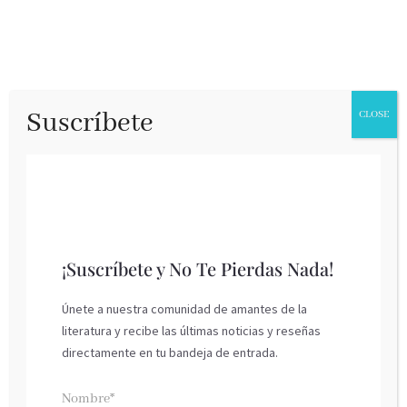
Suscríbete
CLOSE
¡Suscríbete y No Te Pierdas Nada!
Únete a nuestra comunidad de amantes de la
literatura y recibe las últimas noticias y reseñas
El ascenso de China
directamente en tu bandeja de entrada.
Deusto, marzo 2025
Nombre*