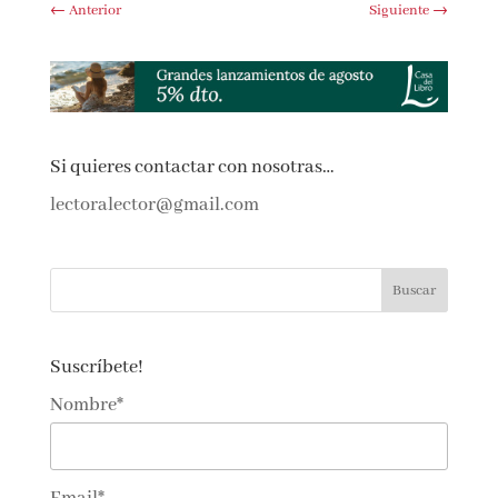
←
Anterior
Siguiente
→
Si quieres contactar con nosotras…
lectoralector@gmail.com
Suscríbete!
Nombre*