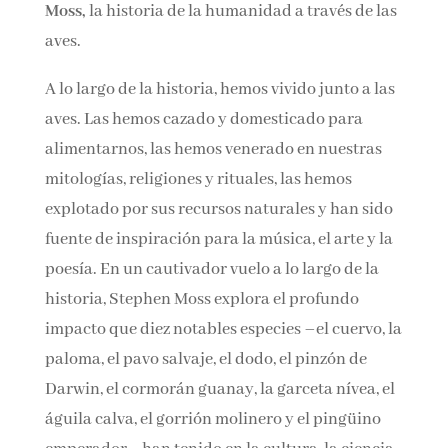
Moss,
la historia de la humanidad a través de
Nombre*
las aves.
A lo largo de la historia, hemos vivido junto a
Email*
las aves. Las hemos cazado y domesticado para
alimentarnos, las hemos venerado en nuestras
Por favor, acepta los
términos y condiciones
mitologías, religiones y rituales, las hemos
de privacidad
explotado por sus recursos naturales y han
sido fuente de inspiración para la música, el
arte y la poesía. En un cautivador vuelo a lo
largo de la historia, Stephen Moss explora el
profundo impacto que diez notables especies –
el cuervo, la paloma, el pavo salvaje, el dodo, el
pinzón de Darwin, el cormorán guanay, la
garceta nívea, el águila calva, el gorrión