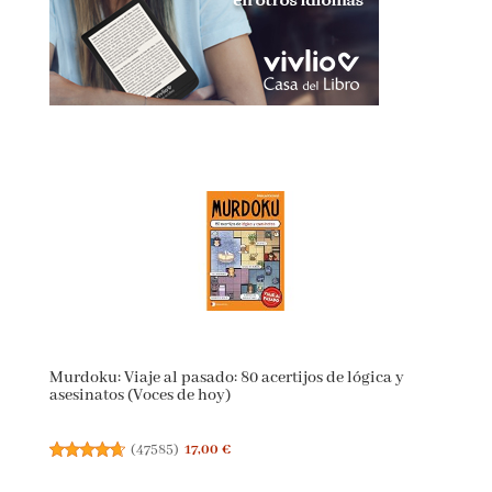
Murdoku: Viaje al pasado: 80 acertijos de lógica y
asesinatos (Voces de hoy)
(
47585
)
17,00 €