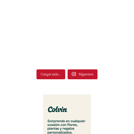
Cargar más...
Síguenos