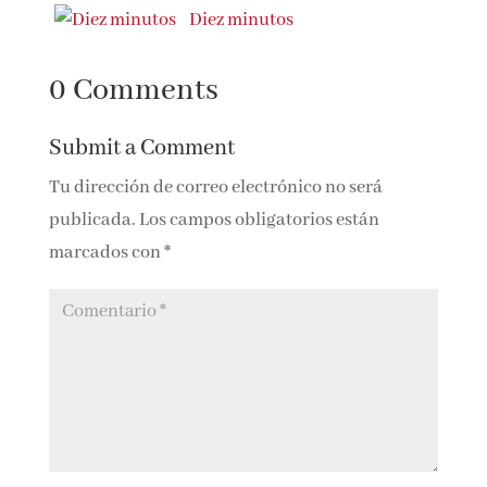
El signo de los diez
Diez minutos
0 Comments
Submit a Comment
Tu dirección de correo electrónico no será
publicada.
Los campos obligatorios están
marcados con
*