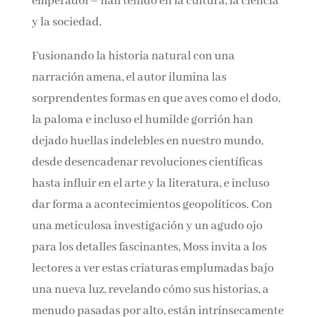
molinero y el pingüino emperador– han tenido
en la cultura, la ciencia y la sociedad.
Fusionando la historia natural con una
narración amena, el autor ilumina las
sorprendentes formas en que aves como el
dodo, la paloma e incluso el humilde gorrión
han dejado huellas indelebles en nuestro
mundo, desde desencadenar revoluciones
científicas hasta influir en el arte y la
literatura, e incluso dar forma a
acontecimientos geopolíticos. Con una
meticulosa investigación y un agudo ojo para
los detalles fascinantes, Moss invita a los
lectores a ver estas criaturas emplumadas bajo
una nueva luz, revelando cómo sus historias, a