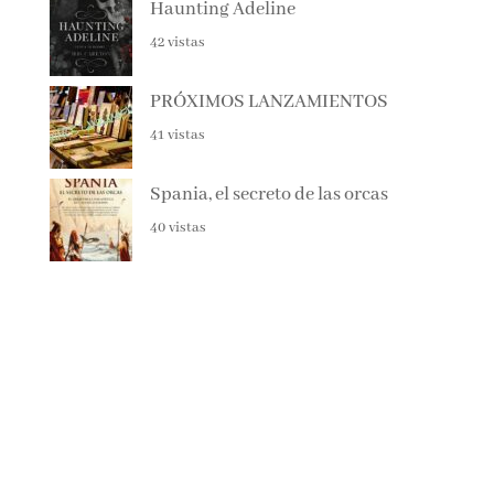
EL CAZADOR DE LIBROS –
ALBERTO CALIANI
48 vistas
Haunting Adeline
42 vistas
PRÓXIMOS LANZAMIENTOS
41 vistas
Spania, el secreto de las orcas
40 vistas