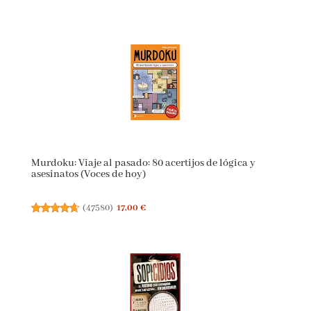
Murdoku: Viaje al pasado: 80 acertijos de lógica y
asesinatos (Voces de hoy)
(
47580
)
17,00 €