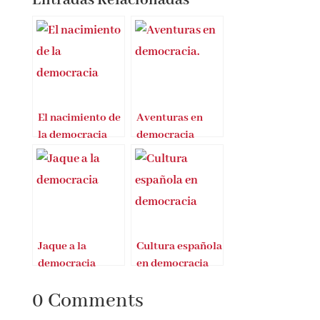
principio.
https://amzn.to/4vv9plW
Entradas Relacionadas
El nacimiento de
Aventuras en
la democracia
democracia