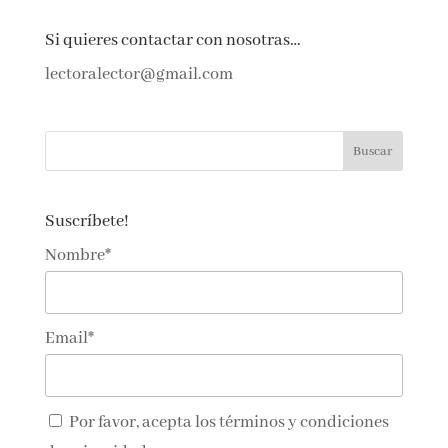
←
Anterior
Siguiente
→
Si quieres contactar con nosotras…
lectoralector@gmail.com
Suscríbete!
Nombre*
Email*