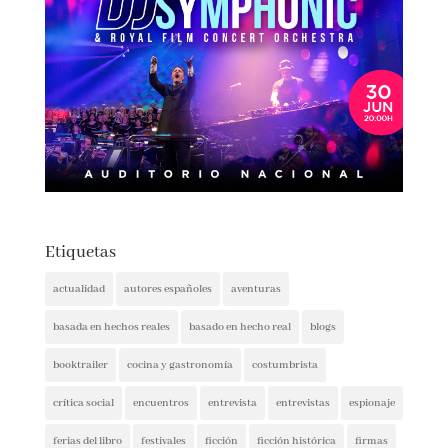
Etiquetas
actualidad
autores españoles
aventuras
basada en hechos reales
basado en hecho real
blogs
booktrailer
cocina y gastronomía
costumbrista