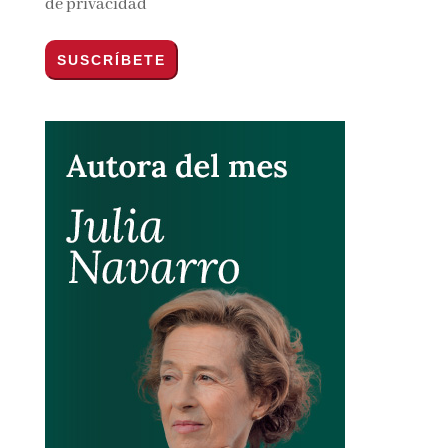
Por favor, acepta los
términos y condiciones
de privacidad