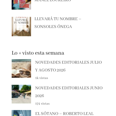
ANTES DE QUE TODO CAMBIE –
MANEL LOUREIRO
LLEVARÁ TU NOMBRE –
SONSOLES ÓNEGA
Lo + visto esta semana
NOVEDADES EDITORIALES
JULIO Y AGOSTO 2026
1k vistas
NOVEDADES EDITORIALES