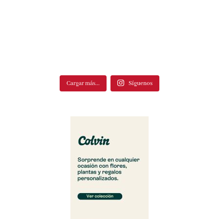
Cargar más...
Síguenos