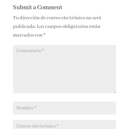
Jaque a la
Cultura española
democracia
en democracia
0 Comments
Submit a Comment
Tu dirección de correo electrónico no será
publicada.
Los campos obligatorios están
marcados con
*