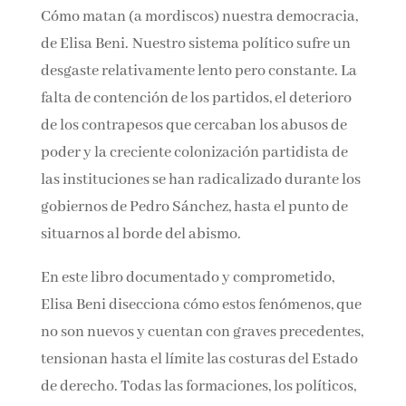
La esfera de los libros, junio 2026
Nombre*
Cómo matan (a mordiscos) nuestra
democracia, de Elisa Beni. Nuestro sistema
Email*
político sufre un desgaste relativamente lento
pero constante. La falta de contención de los
partidos, el deterioro de los contrapesos que
Por favor, acepta los
términos y condiciones
cercaban los abusos de poder y la creciente
de privacidad
colonización partidista de las instituciones se
han radicalizado durante los gobiernos de
Pedro Sánchez, hasta el punto de situarnos al
borde del abismo.
En este libro documentado y comprometido,
Elisa Beni disecciona cómo estos fenómenos,
que no son nuevos y cuentan con graves
precedentes, tensionan hasta el límite las