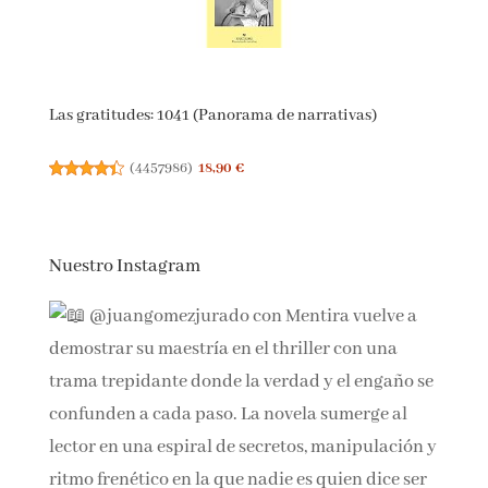
Las gratitudes: 1041 (Panorama de narrativas)
(
4457986
)
18,90 €
Nuestro Instagram