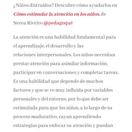
¿Niños distraídos? Descubre cómo ayudarlos
Nombre*
en
Cómo estimular la atención en los niños
,
de
Nerea Riveiro
@pedagoqué
Email*
La atención es una habilidad fundamental
para el aprendizaje, el desarrollo y las
Por favor, acepta los
términos y condiciones
relaciones interpersonales. Los niños necesitan
de privacidad
prestar atención para asimilar información,
participar en conversaciones y completar
tareas. Es una habilidad que depende de
muchos factores y que se ve muy influida por
variables personales y del entorno, por lo que
debe ser estimulada para que los niños, a lo
largo de su proceso madurativo, vayan
aprendiendo estrategias para enfocar