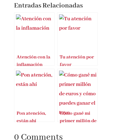
https://amzn.to/4gpyVSJ
Entradas Relacionadas
Atención con la
Tu atención por
inflamación
favor
Pon atención,
Cómo gané mi
están ahí
primer millón de
euros y cómo