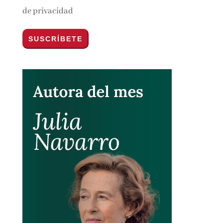
Por favor, acepta los
términos y condiciones
de privacidad