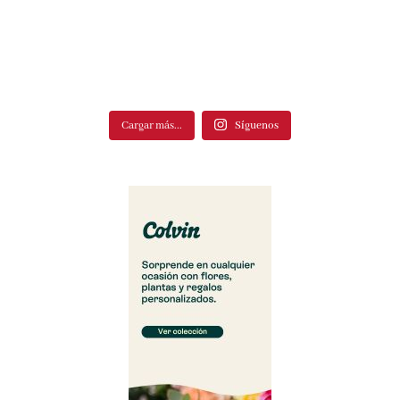
Cargar más...
Síguenos