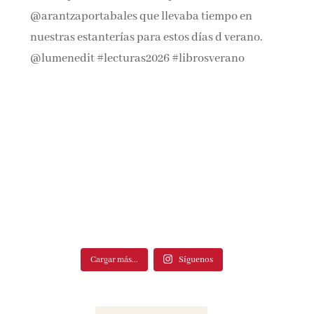
Cargar más...
Síguenos