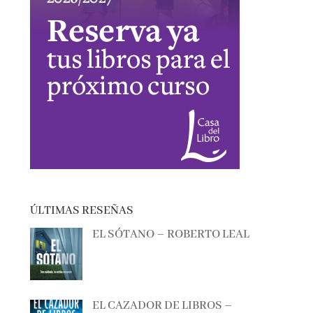
ÚLTIMAS RESEÑAS
EL SÓTANO – ROBERTO LEAL
EL CAZADOR DE LIBROS –
ALBERTO CALIANI