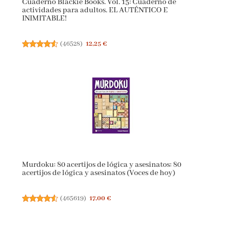
Cuaderno Blackie Books. Vol. 15: Cuaderno de
actividades para adultos. EL AUTÉNTICO E
INIMITABLE!
(
46528
)
12,25 €
Murdoku: 80 acertijos de lógica y asesinatos: 80
acertijos de lógica y asesinatos (Voces de hoy)
(
465619
)
17,00 €