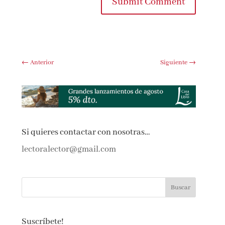
Submit Comment
←
Anterior
Siguiente
→
Si quieres contactar con nosotras…
lectoralector@gmail.com
Suscríbete!