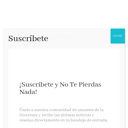
Suscríbete
CLOSE
¡Suscríbete y No Te Pierdas
Nada!
Carmen Riera gana el Premio José Luis
Únete a nuestra comunidad de amantes de la
Sampedro 2024
literatura y recibe las últimas noticias y
reseñas directamente en tu bandeja de entrada.