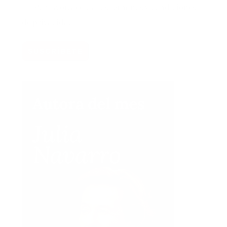
Por favor, acepta los
términos y condiciones
de privacidad