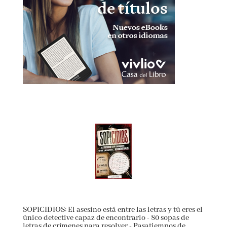
SOPICIDIOS: El asesino está entre las letras y tú eres el
único detective capaz de encontrarlo - 80 sopas de
letras de crímenes para resolver - Pasatiempos de