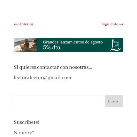
←
Anterior
Siguiente
→
Si quieres contactar con nosotras…
lectoralector@gmail.com
Suscríbete!
Nombre*