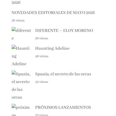
NOVEDADES EDITORIALES DE MAYO 2026
76 vistas
DIFERENTE – ELOY MORENO
76 vistas
Haunting Adeline
46 vistas
Spania, el secreto de las orcas
42 vistas
PRÓXIMOS LANZAMIENTOS
37 vistas