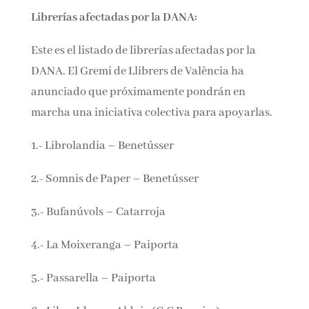
Librerías afectadas por la DANA:
Este es el listado de librerías afectadas por la
DANA. El Gremi de Llibrers de València ha
anunciado que próximamente pondrán en
marcha una iniciativa colectiva para apoyarlas.
1.- Librolandia – Benetússer
2.- Somnis de Paper – Benetússer
3.- Bufanúvols – Catarroja
4.- La Moixeranga – Paiporta
5.- Passarella – Paiporta