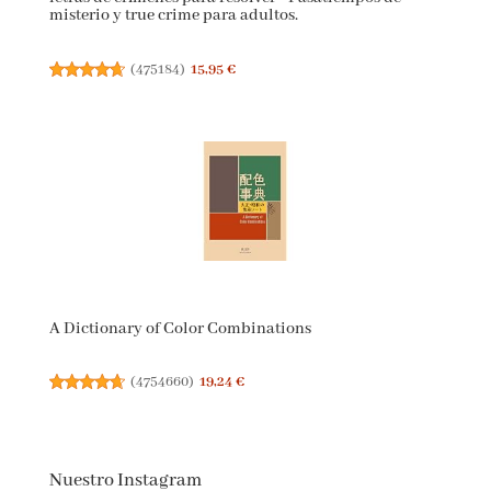
misterio y true crime para adultos.
(
475184
)
15,95 €
A Dictionary of Color Combinations
(
4754660
)
19,24 €
Nuestro Instagram