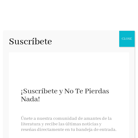
Suscríbete
CLOSE
¡Suscríbete y No Te Pierdas
Nada!
Avance del XIX Festival de Novela Policiaca de
Únete a nuestra comunidad de amantes de la
Madrid
literatura y recibe las últimas noticias y
reseñas directamente en tu bandeja de entrada.