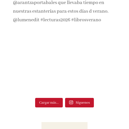
Cargar más...
Síguenos