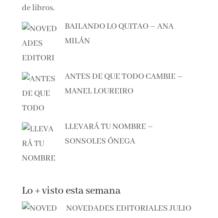
EL CAZADOR DE LIBROS –
ALBERTO CALIANI
BAILANDO LO QUITAO – ANA
MILÁN
ANTES DE QUE TODO CAMBIE –
MANEL LOUREIRO
LLEVARÁ TU NOMBRE –
SONSOLES ÓNEGA