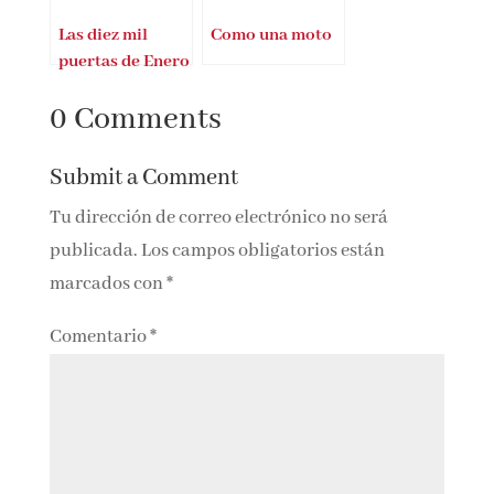
Las diez mil
Como una moto
puertas de Enero
de Alix E.
0 Comments
Harrow
Submit a Comment
Tu dirección de correo electrónico no será
publicada.
Los campos obligatorios están
marcados con
*
Comentario
*