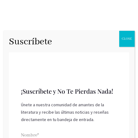
Suscríbete
CLOSE
¡Suscríbete y No Te Pierdas Nada!
Únete a nuestra comunidad de amantes de la
literatura y recibe las últimas noticias y reseñas
Alas de ónix, de Rebecca Yarros
directamente en tu bandeja de entrada.
Planeta, enero 2025
Nombre*