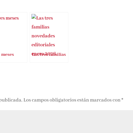
s meses
Las tres familias
 publicada.
Los campos obligatorios están marcados con
*