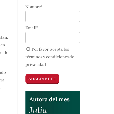
Nombre*
Email*
ntan,
 en
Por favor, acepta los
ocido
términos y condiciones de
privacidad
cido
rra,
.