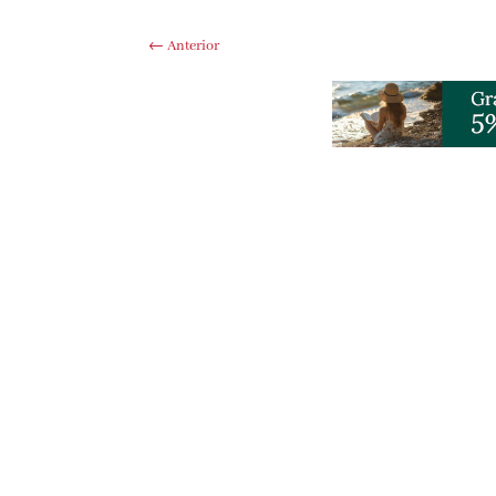
←
Anterior