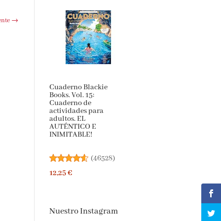
ente
→
Cuaderno Blackie
Books. Vol. 15:
Cuaderno de
actividades para
adultos. EL
AUTÉNTICO E
INIMITABLE!
(
46528
)
12,25 €
Nuestro Instagram