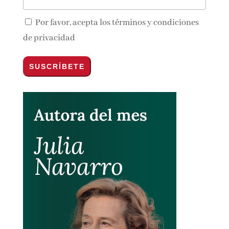
Por favor, acepta los
términos y condiciones
de privacidad