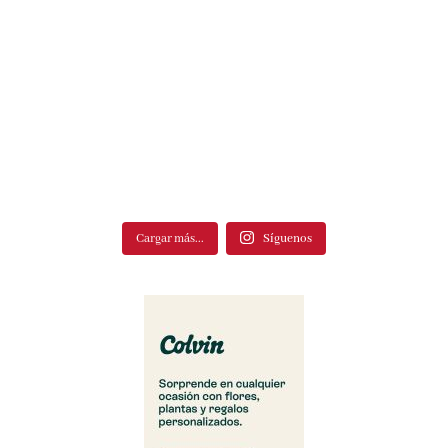
Cargar más...
Síguenos