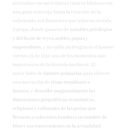
ataviados con sus icónicas túnicas blancas con
una gran cruz roja hasta la creación de la
sofisticada red financiera que tejieron en toda
Europa, donde gozaron de
notables privilegios
y del favor de reyes, nobles, papas y
emperadores,
y su caída en desgracia el famoso
viernes 13 de 1312, uno de los momentos más
importantes de la historia medieval. El
autor bebe de
fuentes primarias
para ofrecer
una narración de
ritmo trepidante e
intenso,
y
describe magistralmente las
dimensiones geopolíticas, económicas,
religiosas y culturales de las gestas que
llevaron a cabo estos hombres en nombre de
Dios y sus repercusiones en la actualidad.