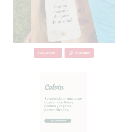
Cargar más...
Síguenos