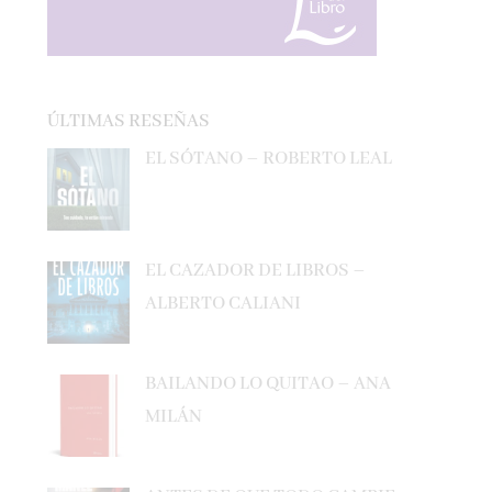
ÚLTIMAS RESEÑAS
EL SÓTANO – ROBERTO LEAL
EL CAZADOR DE LIBROS –
ALBERTO CALIANI
BAILANDO LO QUITAO – ANA
MILÁN
ANTES DE QUE TODO CAMBIE –