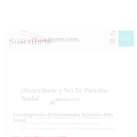
Suscríbete
CLOSE
¡Suscríbete y No Te Pierdas
Nada!
Los templarios del historiador británico Dan
Únete a nuestra comunidad de amantes de la
Jones
literatura y recibe las últimas noticias y
reseñas directamente en tu bandeja de entrada.