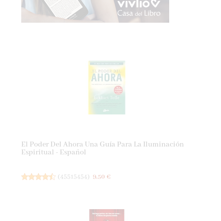
El Poder Del Ahora Una Guía Para La Iluminación
Espiritual - Español
(
45515454
)
9,50 €