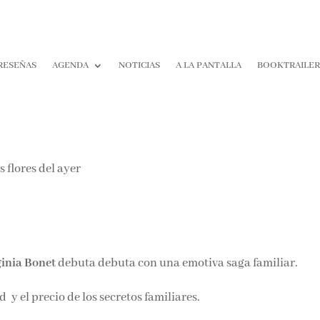
RESEÑAS
AGENDA
NOTICIAS
A LA PANTALLA
BOOKTRAILE
ginia Bonet
debuta debuta con una emotiva saga familiar.
y el precio de los secretos familiares.