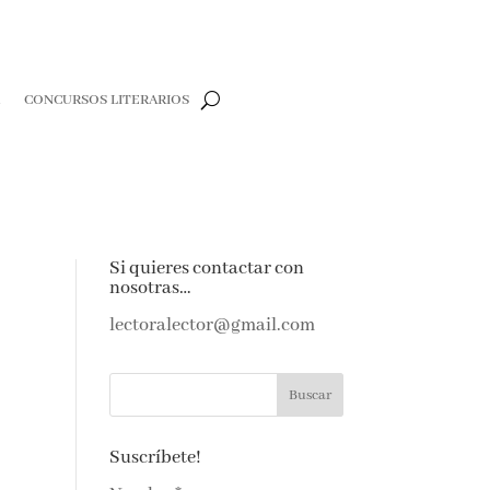
R
CONCURSOS LITERARIOS
Si quieres contactar con
nosotras…
lectoralector@gmail.com
Suscríbete!