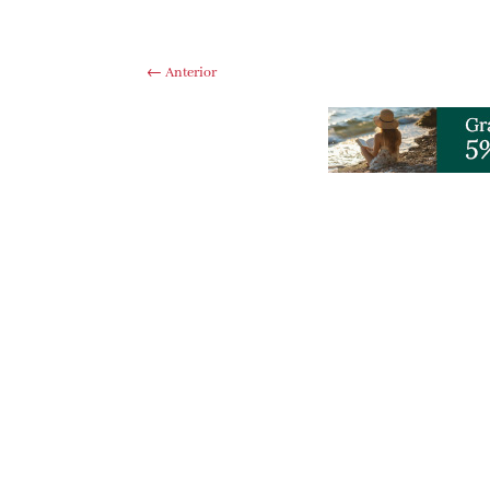
←
Anterior