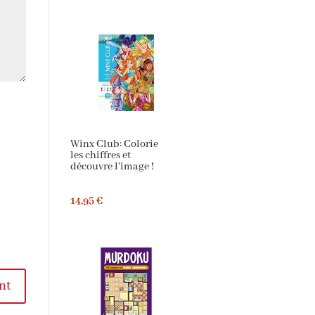
Winx Club: Colorie
les chiffres et
découvre l'image !
14,95 €
nt