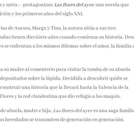
ja y nieta— protagonizan
Las flores del ayer
, una novela que
ición y los primeros años del siglo XXI.
ias de Aurora, Marga y Tina, la autora sitúa a sus tres
odas tienen diecisiete años cuando comienza su historia. Des
s se enfrentan a los mismos dilemas sobre el amor, la familia o
a su madre al cementerio para visitar la tumba de su abuela
 depositados sobre la lápida. Decidida a descubrir quién se
construir una historia que la llevará hasta la Valencia de la
lores y la red clandestina que dio refugio a los maquis.
 de abuela, madre e hija,
Las flores del ayer
es una saga famili
mas heredados se transmiten de generación en generación.