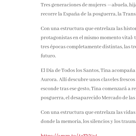
Tres generaciones de mujeres —abuela, hi
recorre la España de la posguerra, la Trans
Con una estructura que entrelaza las histor
protagonistas en el mismo momento vital: t
tres épocas completamente distintas, las tre
futuro.
El Día de Todos los Santos, Tina acompaña 
Aurora. Allí descubre unos claveles frescos
esconde tras ese gesto, Tina comenzará a re
posguerra, el desaparecido Mercado de las F
Con una estructura que entrelaza las vidas
donde la memoria, los silencios y los trau