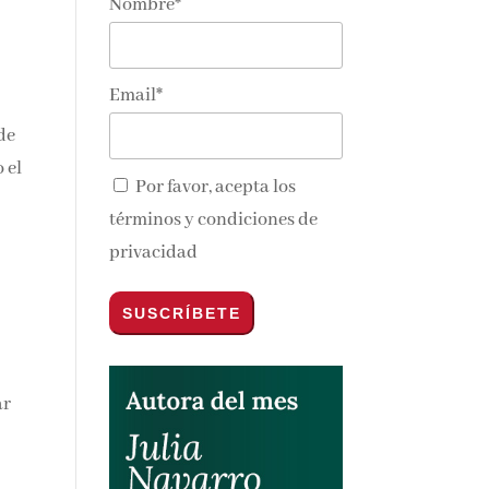
Nombre*
Email*
de
 el
Por favor, acepta los
términos y condiciones de
privacidad
ar