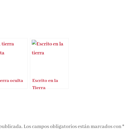
ierra oculta
Escrito en la
Tierra
 publicada.
Los campos obligatorios están marcados con
*