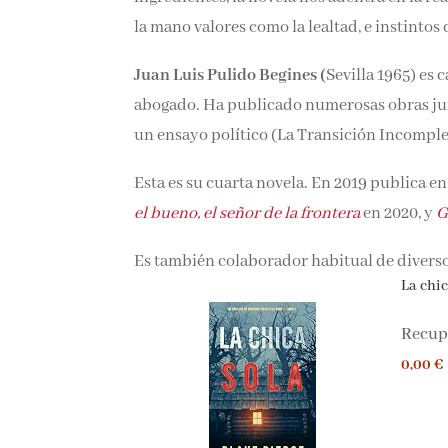
de la mano valores como la lealtad, e instin
Juan Luis Pulido Begines (
Sevilla 1965) es 
abogado. Ha publicado numerosas obras jurí
un ensayo político (La Transición Incomplet
Esta es su cuarta novela. En 2019 publica 
el bueno, el señor de la frontera
en 2020, y
G
Es también colaborador habitual de divers
La chica
Recupe
0,00 €