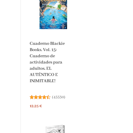
Cuaderno Blackie
Books. Vol. 15:
Cuaderno de
actividades para
adultos. EL
AUTÉNTICO E
INIMITABLE!
(
45530
)
12,25 €