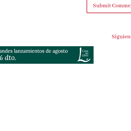
Submit Commen
Siguient