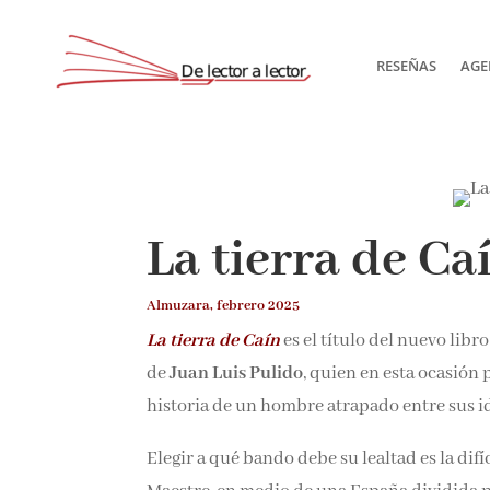
RESEÑAS
AGE
Suscríbete
La tierra de Ca
Almuzara, febrero 2025
La tierra de Caín
es el título del nuevo libr
novela de
Juan Luis Pulido
, quien en esta 
la historia de un hombre atrapado entre sus 
Elegir a qué bando debe su lealtad es la dif