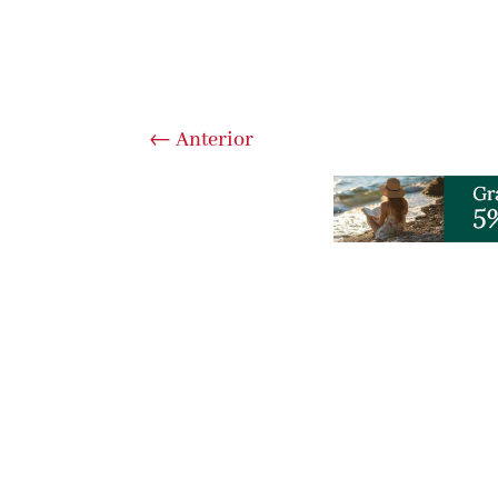
←
Anterior