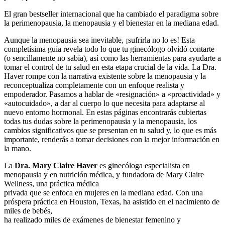
El gran bestseller internacional que ha cambiado el paradigma sobre
la perimenopausia, la menopausia y el bienestar en la mediana edad.
Aunque la menopausia sea inevitable, ¡sufrirla no lo es! Esta
completísima guía revela todo lo que tu ginecólogo olvidó contarte
(o sencillamente no sabía), así como las herramientas para ayudarte a
tomar el control de tu salud en esta etapa crucial de la vida. La Dra.
Haver rompe con la narrativa existente sobre la menopausia y la
reconceptualiza completamente con un enfoque realista y
empoderador. Pasamos a hablar de «resignación» a «proactividad» y
«autocuidado», a dar al cuerpo lo que necesita para adaptarse al
nuevo entorno hormonal. En estas páginas encontrarás cubiertas
todas tus dudas sobre la perimenopausia y la menopausia, los
cambios significativos que se presentan en tu salud y, lo que es más
importante, renderás a tomar decisiones con la mejor información en
la mano.
La
Dra. Mary Claire Haver
es ginecóloga especialista en
menopausia y en nutrición médica, y fundadora de Mary Claire
Wellness, una práctica médica
privada que se enfoca en mujeres en la mediana edad. Con una
próspera práctica en Houston, Texas, ha asistido en el nacimiento de
miles de bebés,
ha realizado miles de exámenes de bienestar femenino y