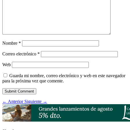
Nombre
*
Correo electrónico
*
Web
Guarda mi nombre, correo electrónico y web en este navegador
para la próxima vez que comente.
Submit Comment
←
Anterior
Siguiente
→