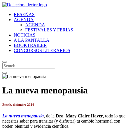
RESEÑAS
AGENDA
AGENDA
FESTIVALES Y FERIAS
NOTICIAS
A LA PANTALLA
BOOKTRAILER
CONCURSOS LITERARIOS
La nueva menopausia
Zenith, diciembre 2024
La nueva menopausia
, de la
Dra. Mary Claire Haver
, todo lo que
necesitas saber para transitar (y disfrutar) tu cambio hormonal con
poder, plenitud y evidencia científica.