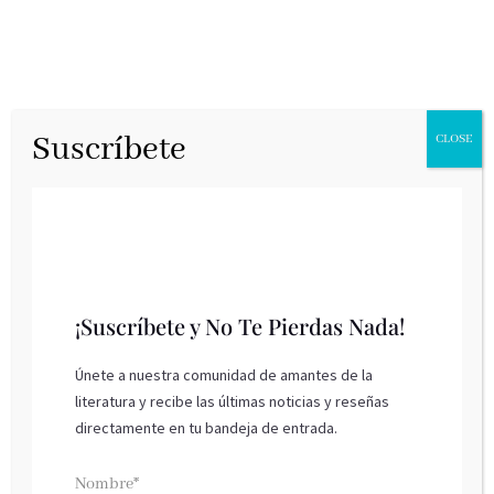
Suscríbete
CLOSE
¡Suscríbete y No Te Pierdas Nada!
Únete a nuestra comunidad de amantes de la
literatura y recibe las últimas noticias y reseñas
Entrevista a Gisella Gil
directamente en tu bandeja de entrada.
Bibiana Ripol, mayo 2025
Nombre*