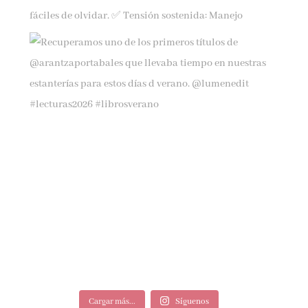
Cargar más...
Síguenos