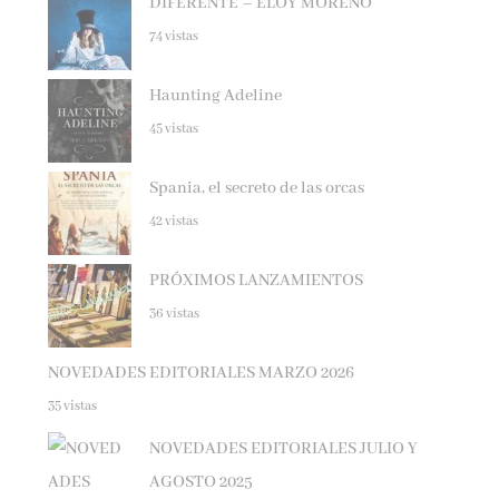
74 vistas
Haunting Adeline
45 vistas
Spania, el secreto de las orcas
42 vistas
PRÓXIMOS LANZAMIENTOS
36 vistas
NOVEDADES EDITORIALES MARZO 2026
35 vistas
NOVEDADES EDITORIALES JULIO Y
AGOSTO 2025
32 vistas