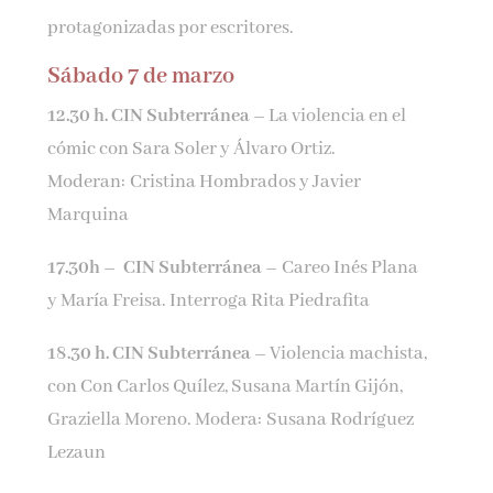
protagonizadas por escritores.
Sábado 7 de marzo
12.30 h. CIN Subterránea –
La violencia en el
cómic con Sara Soler y Álvaro Ortiz.
Moderan: Cristina Hombrados y Javier
Marquina
17.30h –
CIN Subterránea –
Careo Inés Plana
y María Freisa. Interroga Rita Piedrafita
18.30 h. CIN Subterránea –
Violencia machista,
con Con Carlos Quílez, Susana Martín Gijón,
Graziella Moreno. Modera: Susana Rodríguez
Lezaun