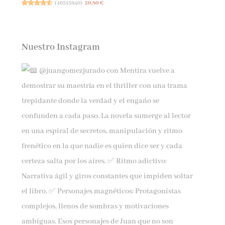
(
46515940
)
20,80 €
Nuestro Instagram