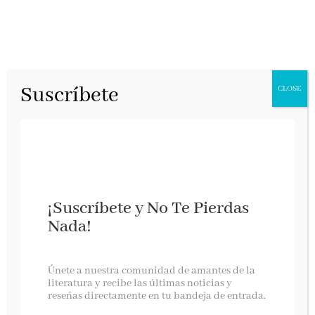
Suscríbete
CLOSE
¡Suscríbete y No Te Pierdas
Nada!
La IA y la Organización Pulpo
Únete a nuestra comunidad de amantes de la
literatura y recibe las últimas noticias y
reseñas directamente en tu bandeja de entrada.
Almuzara, enero 2026