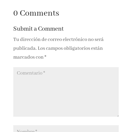
liana de los
Espíritus de los
espíritus
Incas
0 Comments
Submit a Comment
Tu dirección de correo electrónico no será
publicada.
Los campos obligatorios están
marcados con
*