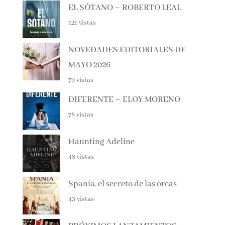
EL SÓTANO – ROBERTO LEAL
121 vistas
NOVEDADES EDITORIALES DE
MAYO 2026
79 vistas
DIFERENTE – ELOY MORENO
78 vistas
Haunting Adeline
48 vistas
Spania, el secreto de las orcas
43 vistas