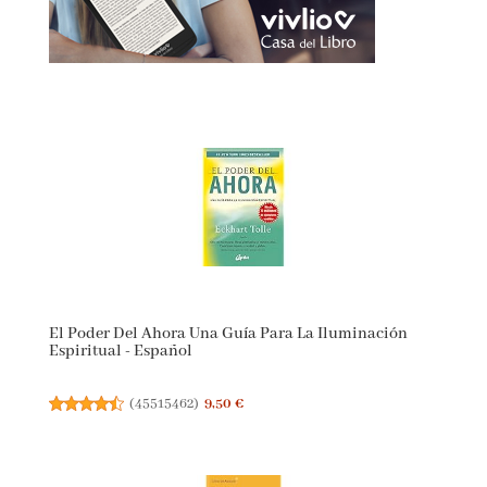
El Poder Del Ahora Una Guía Para La Iluminación
Espiritual - Español
(
45515462
)
9,50 €