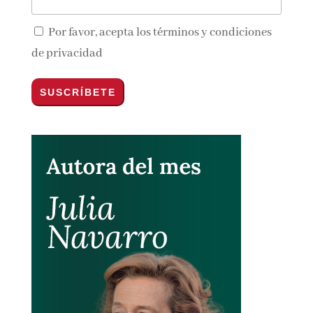
Por favor, acepta los
términos y condiciones
de privacidad