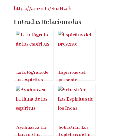
adicción.
https://amzn.to/4uxHzoh
Entradas Relacionadas
La fotógrafa de
Espíritus del
los espíritus
presente
Ayahuasca: La
Sebastián. Los