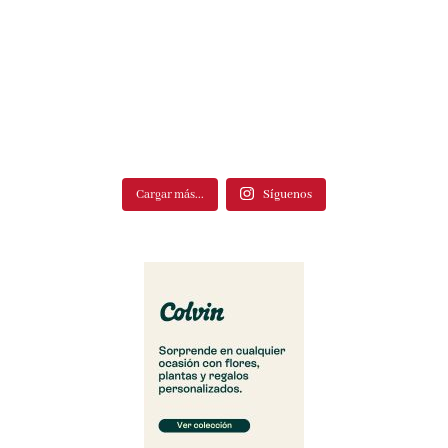
Cargar más...
Síguenos