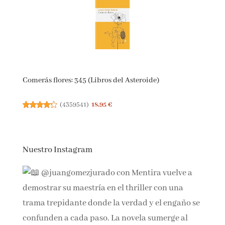
Comerás flores: 345 (Libros del Asteroide)
(
4359541
)
18,95 €
Nuestro Instagram