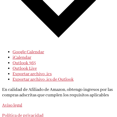
Google Calendar
iCalendar
Outlook 365
Outlook Live
Exportar archivo .ics
Exportar archivo .ics de Outlook
En calidad de Afiliado de Amazon, obtengo ingresos por las
compras adscritas que cumplen los requisitos aplicables
Aviso legal
Política de privacidad