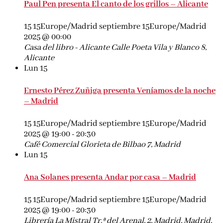
Paul Pen presenta El canto de los grillos – Alicante
15 15Europe/Madrid septiembre 15Europe/Madrid
2025 @ 00:00
Casa del libro - Alicante
Calle Poeta Vila y Blanco 8,
Alicante
Lun
15
Ernesto Pérez Zuñiga presenta Veníamos de la noche
– Madrid
15 15Europe/Madrid septiembre 15Europe/Madrid
2025 @ 19:00
-
20:30
Café Comercial
Glorieta de Bilbao 7, Madrid
Lun
15
Ana Solanes presenta Andar por casa – Madrid
15 15Europe/Madrid septiembre 15Europe/Madrid
2025 @ 19:00
-
20:30
Librería La Mistral
Tr.ª del Arenal, 2, Madrid, Madrid,