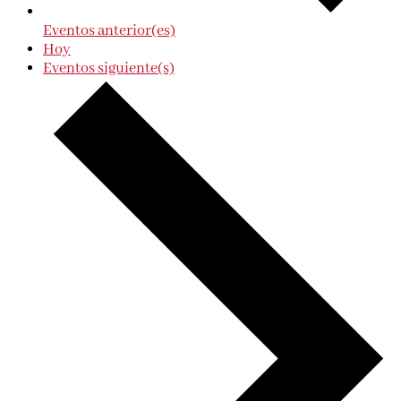
Eventos
anterior(es)
Hoy
Eventos
siguiente(s)