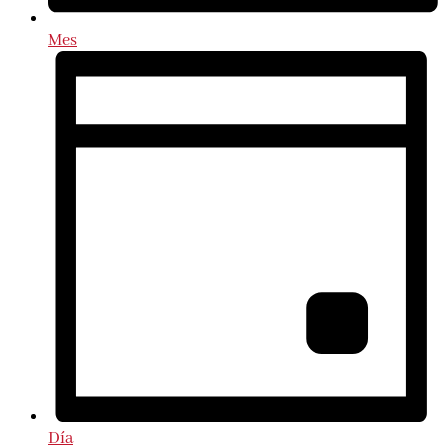
Mes
Día