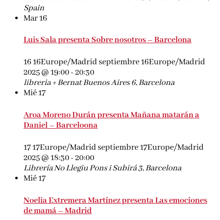
Spain
Mar
16
Luis Sala presenta Sobre nosotros – Barcelona
16 16Europe/Madrid septiembre 16Europe/Madrid
2025 @ 19:00
-
20:30
libreria + Bernat
Buenos Aires 6, Barcelona
Mié
17
Aroa Moreno Durán presenta Mañana matarán a
Daniel – Barceloona
17 17Europe/Madrid septiembre 17Europe/Madrid
2025 @ 18:30
-
20:00
Librería No Llegiu
Pons i Subirá 3, Barcelona
Mié
17
Noelia Extremera Martínez presenta Las emociones
de mamá – Madrid