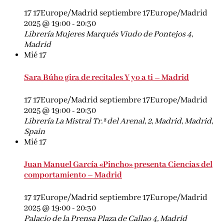
17 17Europe/Madrid septiembre 17Europe/Madrid
2025 @ 19:00
-
20:30
Librería Mujeres
Marqués Viudo de Pontejos 4,
Madrid
Mié
17
Sara Búho gira de recitales Y yo a ti – Madrid
17 17Europe/Madrid septiembre 17Europe/Madrid
2025 @ 19:00
-
20:30
Librería La Mistral
Tr.ª del Arenal, 2, Madrid, Madrid,
Spain
Mié
17
Juan Manuel García «Pincho» presenta Ciencias del
comportamiento – Madrid
17 17Europe/Madrid septiembre 17Europe/Madrid
2025 @ 19:00
-
20:30
Palacio de la Prensa
Plaza de Callao 4, Madrid