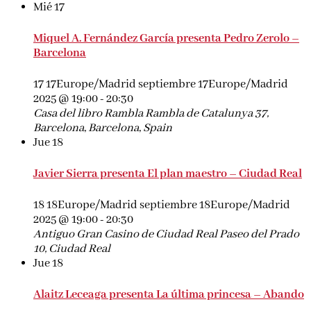
Mié
17
Miquel A. Fernández García presenta Pedro Zerolo –
Barcelona
17 17Europe/Madrid septiembre 17Europe/Madrid
2025 @ 19:00
-
20:30
Casa del libro Rambla
Rambla de Catalunya 37,
Barcelona, Barcelona, Spain
Jue
18
Javier Sierra presenta El plan maestro – Ciudad Real
18 18Europe/Madrid septiembre 18Europe/Madrid
2025 @ 19:00
-
20:30
Antiguo Gran Casino de Ciudad Real
Paseo del Prado
10, Ciudad Real
Jue
18
Alaitz Leceaga presenta La última princesa – Abando