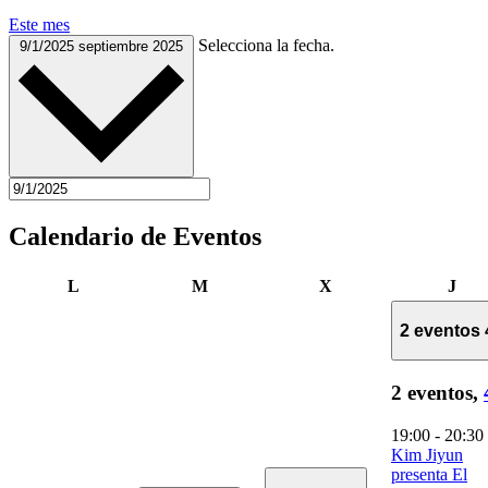
Este mes
Selecciona la fecha.
9/1/2025
septiembre 2025
Calendario de Eventos
lunes
martes
miércoles
juev
L
M
X
J
2 eventos
2 eventos,
19:00
-
20:30
Kim Jiyun
presenta El