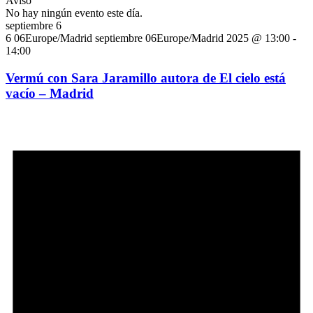
Aviso
No hay ningún evento este día.
septiembre 6
6 06Europe/Madrid septiembre 06Europe/Madrid 2025 @ 13:00
-
14:00
Vermú con Sara Jaramillo autora de El cielo está
vacío – Madrid