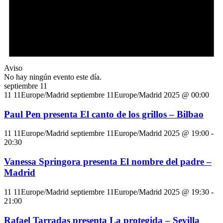
Aviso
No hay ningún evento este día.
septiembre 11
11 11Europe/Madrid septiembre 11Europe/Madrid 2025 @ 00:00
Paul Pen presenta El canto de los grillos – Bilbao
11 11Europe/Madrid septiembre 11Europe/Madrid 2025 @ 19:00
-
20:30
Vanessa Springora presenta El nombre del padre –
Madrid
11 11Europe/Madrid septiembre 11Europe/Madrid 2025 @ 19:30
-
21:00
Rafael Tarradas presenta La protegida – Sevilla