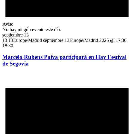
Aviso
No hay ningún evento este día.
septiembre 13
13 13Europe/Madrid septiembre 13Europe/Madrid 2025 @ 17:30
-
18:30
Marcelo Rubens Paiva participará en Hay Festival
de Segovia