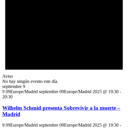
Aviso
No hay ningún evento este día.
septiembre 9
9 09Europe/Madrid septiembre 09Europe/Madrid 2025 @ 19:30
-
20:30
Wilhelm Schmid presenta Sobrevivir a la muerte –
Madrid
9 09Europe/Madrid septiembre 09Europe/Madrid 2025 @ 19:30
-