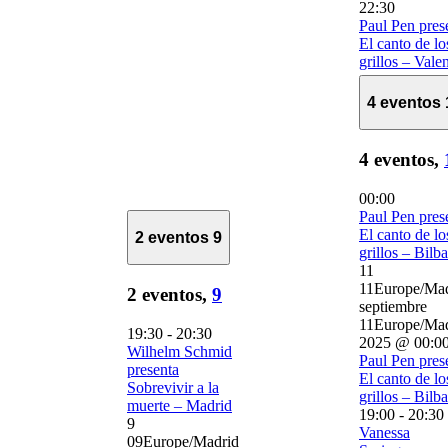
22:30
Paul Pen pres
El canto de lo
grillos – Vale
4 eventos
4 eventos,
00:00
Paul Pen pres
El canto de lo
2 eventos
9
grillos – Bilb
11
11Europe/Mad
2 eventos,
9
septiembre
11Europe/Mad
19:30
-
20:30
2025 @ 00:0
Wilhelm Schmid
Paul Pen pres
presenta
El canto de lo
Sobrevivir a la
grillos – Bilb
muerte – Madrid
19:00
-
20:30
9
Vanessa
09Europe/Madrid