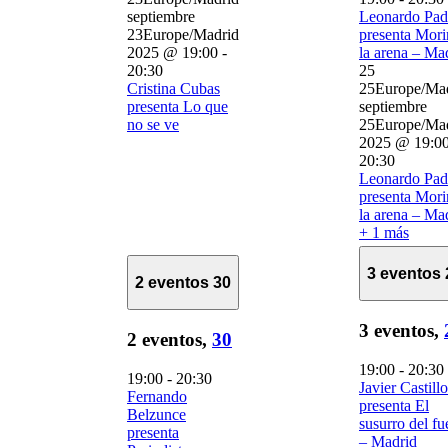
septiembre
Leonardo Pad
23Europe/Madrid
presenta Mori
2025 @ 19:00
-
la arena – Ma
20:30
25
Cristina Cubas
25Europe/Ma
presenta Lo que
septiembre
no se ve
25Europe/Ma
2025 @ 19:0
20:30
Leonardo Pad
presenta Mori
la arena – Ma
+ 1 más
3 eventos
2 eventos
30
3 eventos,
2 eventos,
30
19:00
-
20:30
19:00
-
20:30
Javier Castillo
Fernando
presenta El
Belzunce
susurro del f
presenta
– Madrid