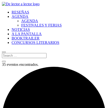
RESEÑAS
AGENDA
AGENDA
FESTIVALES Y FERIAS
NOTICIAS
A LA PANTALLA
BOOKTRAILER
CONCURSOS LITERARIOS
35 eventos encontrados.