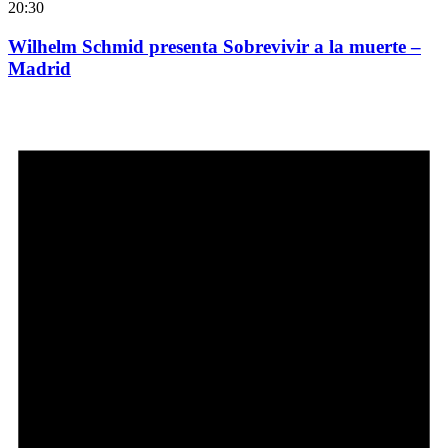
20:30
Wilhelm Schmid presenta Sobrevivir a la muerte –
Madrid