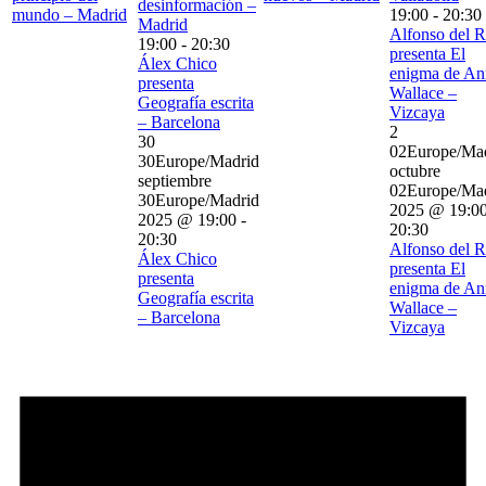
desinformación –
mundo – Madrid
19:00
-
20:30
Madrid
Alfonso del R
19:00
-
20:30
presenta El
Álex Chico
enigma de An
presenta
Wallace –
Geografía escrita
Vizcaya
– Barcelona
2
30
02Europe/Ma
30Europe/Madrid
octubre
septiembre
02Europe/Ma
30Europe/Madrid
2025 @ 19:0
2025 @ 19:00
-
20:30
20:30
Alfonso del R
Álex Chico
presenta El
presenta
enigma de An
Geografía escrita
Wallace –
– Barcelona
Vizcaya