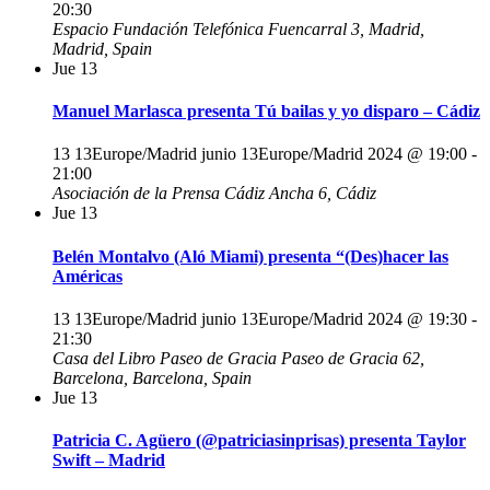
20:30
Espacio Fundación Telefónica
Fuencarral 3, Madrid,
Madrid, Spain
Jue
13
Manuel Marlasca presenta Tú bailas y yo disparo – Cádiz
13 13Europe/Madrid junio 13Europe/Madrid 2024 @ 19:00
-
21:00
Asociación de la Prensa Cádiz
Ancha 6, Cádiz
Jue
13
Belén Montalvo (Aló Miami) presenta “(Des)hacer las
Américas
13 13Europe/Madrid junio 13Europe/Madrid 2024 @ 19:30
-
21:30
Casa del Libro Paseo de Gracia
Paseo de Gracia 62,
Barcelona, Barcelona, Spain
Jue
13
Patricia C. Agüero (@patriciasinprisas) presenta Taylor
Swift – Madrid