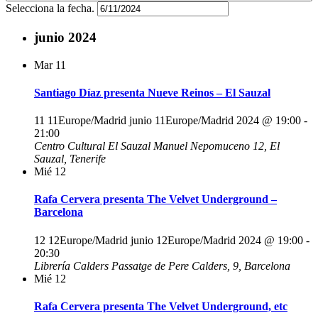
Selecciona la fecha.
junio 2024
Mar
11
Santiago Díaz presenta Nueve Reinos – El Sauzal
11 11Europe/Madrid junio 11Europe/Madrid 2024 @ 19:00
-
21:00
Centro Cultural El Sauzal
Manuel Nepomuceno 12, El
Sauzal, Tenerife
Mié
12
Rafa Cervera presenta The Velvet Underground –
Barcelona
12 12Europe/Madrid junio 12Europe/Madrid 2024 @ 19:00
-
20:30
Librería Calders
Passatge de Pere Calders, 9, Barcelona
Mié
12
Rafa Cervera presenta The Velvet Underground, etc