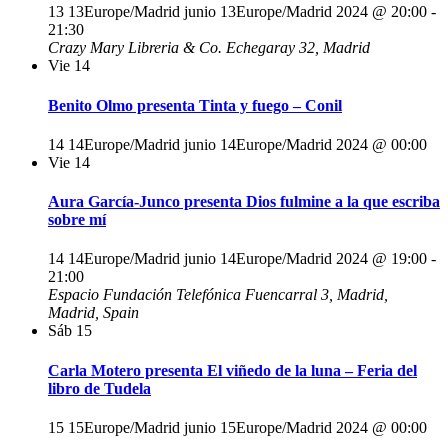
13 13Europe/Madrid junio 13Europe/Madrid 2024 @ 20:00
-
21:30
Crazy Mary Libreria & Co.
Echegaray 32, Madrid
Vie
14
Benito Olmo presenta Tinta y fuego – Conil
14 14Europe/Madrid junio 14Europe/Madrid 2024 @ 00:00
Vie
14
Aura García-Junco presenta Dios fulmine a la que escriba
sobre mí
14 14Europe/Madrid junio 14Europe/Madrid 2024 @ 19:00
-
21:00
Espacio Fundación Telefónica
Fuencarral 3, Madrid,
Madrid, Spain
Sáb
15
Carla Motero presenta El viñedo de la luna – Feria del
libro de Tudela
15 15Europe/Madrid junio 15Europe/Madrid 2024 @ 00:00