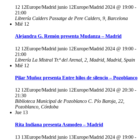
12 12Europe/Madrid junio 12Europe/Madrid 2024 @ 19:00
-
21:00
Librería Calders
Passatge de Pere Calders, 9, Barcelona
Mié
12
Alejandra G. Remón presenta Mudanza – Madrid
12 12Europe/Madrid junio 12Europe/Madrid 2024 @ 19:00
-
21:00
Librería La Mistral
Tr.ª del Arenal, 2, Madrid, Madrid, Spain
Mié
12
Pilar Muñoz presenta Entre hilos de silencio – Pozoblanco
12 12Europe/Madrid junio 12Europe/Madrid 2024 @ 20:30
-
21:30
Biblioteca Municipal de Pozoblanco
C. Pío Baroja, 22,
Pozoblanco, Córdoba
Jue
13
Rita Indiana presenta Asmodeo – Madrid
13 13Europe/Madrid junio 13Europe/Madrid 2024 @ 19:00
-