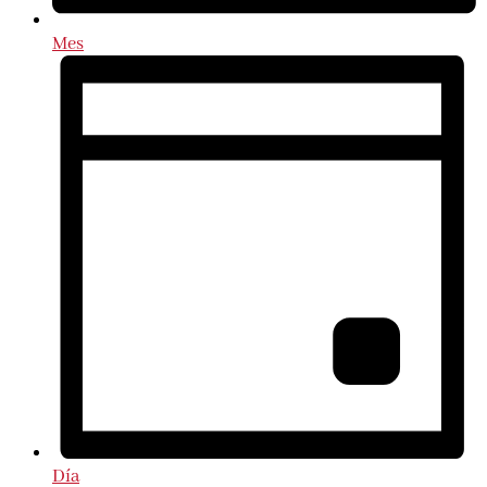
Mes
Día