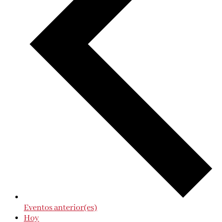
Eventos
anterior(es)
Hoy