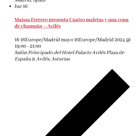
Madrid, Spain
Jue
16
Maissa Ferrero presenta Cuatro maletas y una copa
de champán – Avilés
16 16Europe/Madrid mayo 16Europe/Madrid 2024 @
19:00
-
21:00
Salón Principado del Hotel Palacio Avilés
Plaza de
España 9, Avilés, Asturias