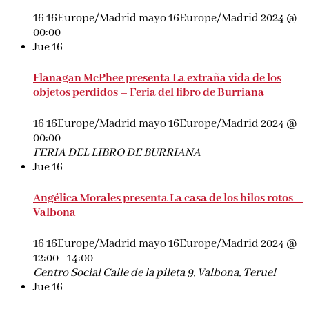
16 16Europe/Madrid mayo 16Europe/Madrid 2024 @
00:00
Jue
16
Flanagan McPhee presenta La extraña vida de los
objetos perdidos – Feria del libro de Burriana
16 16Europe/Madrid mayo 16Europe/Madrid 2024 @
00:00
FERIA DEL LIBRO DE BURRIANA
Jue
16
Angélica Morales presenta La casa de los hilos rotos –
Valbona
16 16Europe/Madrid mayo 16Europe/Madrid 2024 @
12:00
-
14:00
Centro Social
Calle de la pileta 9, Valbona, Teruel
Jue
16