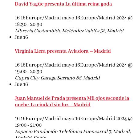
David Yagüe presenta La última reina goda
16 16Europe/Madrid mayo 16Europe/Madrid 2024 @
18:30
-
20:30
Librería Gaztambide
Meléndez Valdés 52, Madrid
Jue
16
Virginia Llera presenta Aviadora – Madrid
16 16Europe/Madrid mayo 16Europe/Madrid 2024 @
19:00
-
20:30
Cupra City Garage
Serrano 88, Madrid
Jue
16
Juan Manuel de Prada presenta Mil ojos esconde la
noche. La ciudad sin luz – Madrid
16 16Europe/Madrid mayo 16Europe/Madrid 2024 @
19:00
-
21:00
Espacio Fundación Telefónica
Fuencarral 3, Madrid,