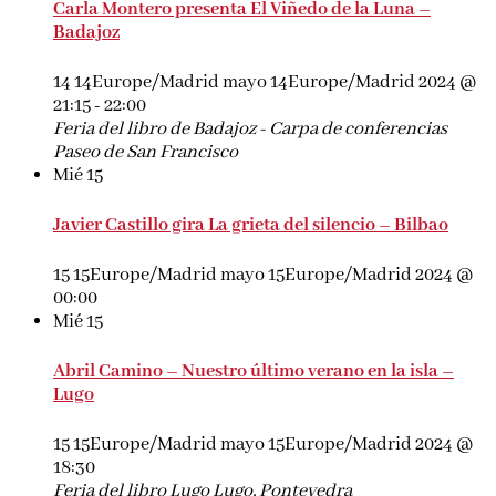
Carla Montero presenta El Viñedo de la Luna –
Badajoz
14 14Europe/Madrid mayo 14Europe/Madrid 2024 @
21:15
-
22:00
Feria del libro de Badajoz - Carpa de conferencias
Paseo de San Francisco
Mié
15
Javier Castillo gira La grieta del silencio – Bilbao
15 15Europe/Madrid mayo 15Europe/Madrid 2024 @
00:00
Mié
15
Abril Camino – Nuestro último verano en la isla –
Lugo
15 15Europe/Madrid mayo 15Europe/Madrid 2024 @
18:30
Feria del libro Lugo
Lugo, Pontevedra