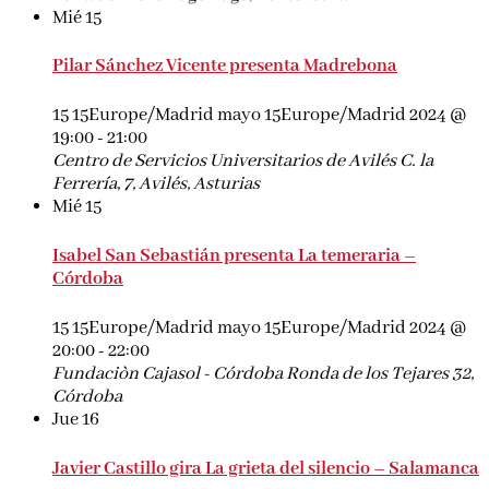
Mié
15
Pilar Sánchez Vicente presenta Madrebona
15 15Europe/Madrid mayo 15Europe/Madrid 2024 @
19:00
-
21:00
Centro de Servicios Universitarios de Avilés
C. la
Ferrería, 7, Avilés, Asturias
Mié
15
Isabel San Sebastián presenta La temeraria –
Córdoba
15 15Europe/Madrid mayo 15Europe/Madrid 2024 @
20:00
-
22:00
Fundaciòn Cajasol - Córdoba
Ronda de los Tejares 32,
Córdoba
Jue
16
Javier Castillo gira La grieta del silencio – Salamanca