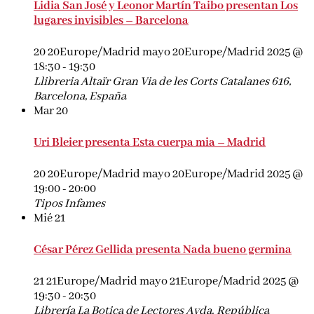
Lidia San José y Leonor Martín Taibo presentan Los
lugares invisibles – Barcelona
20 20Europe/Madrid mayo 20Europe/Madrid 2025 @
18:30
-
19:30
Llibreria Altaïr
Gran Via de les Corts Catalanes 616,
Barcelona, España
Mar
20
Uri Bleier presenta Esta cuerpa mia – Madrid
20 20Europe/Madrid mayo 20Europe/Madrid 2025 @
19:00
-
20:00
Tipos Infames
Mié
21
César Pérez Gellida presenta Nada bueno germina
21 21Europe/Madrid mayo 21Europe/Madrid 2025 @
19:30
-
20:30
Librería La Botica de Lectores
Avda. República