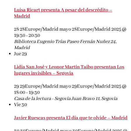
Luisa Ricart presenta A pesar del descrédito –
Madrid
28 28Europe/Madrid mayo 28Europe/Madrid 2025 @
19:30
-
20:30
Biblioteca Eugenio Trías
Paseo Fernán Nuñez 24,
Madrid
Jue
29
Lidia San José y Leonor Martín Taibo presentan Los
lugares invisibles – Segovia
29 29Europe/Madrid mayo 29Europe/Madrid 2025 @
18:00
-
19:30
Casa de la lectura - Segovia
Juan Bravo 11, Segovia
Vie
30
Javier Ruescas presenta El día que te olvide – Madrid