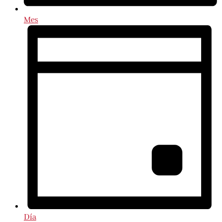
Mes
Día