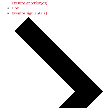
Eventos
anterior(es)
Hoy
Eventos
siguiente(s)