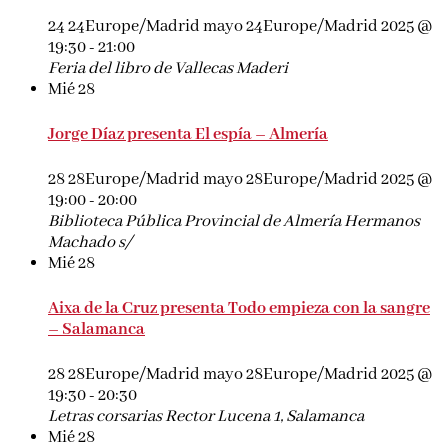
24 24Europe/Madrid mayo 24Europe/Madrid 2025 @
19:30
-
21:00
Feria del libro de Vallecas
Maderi
Mié
28
Jorge Díaz presenta El espía – Almería
28 28Europe/Madrid mayo 28Europe/Madrid 2025 @
19:00
-
20:00
Biblioteca Pública Provincial de Almería
Hermanos
Machado s/
Mié
28
Aixa de la Cruz presenta Todo empieza con la sangre
– Salamanca
28 28Europe/Madrid mayo 28Europe/Madrid 2025 @
19:30
-
20:30
Letras corsarias
Rector Lucena 1, Salamanca
Mié
28