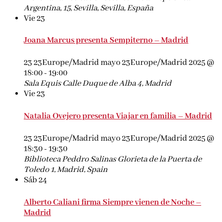
Argentina, 15, Sevilla, Sevilla, España
Vie
23
Joana Marcus presenta Sempiterno – Madrid
23 23Europe/Madrid mayo 23Europe/Madrid 2025 @
18:00
-
19:00
Sala Equis
Calle Duque de Alba 4, Madrid
Vie
23
Natalia Ovejero presenta Viajar en familia – Madrid
23 23Europe/Madrid mayo 23Europe/Madrid 2025 @
18:30
-
19:30
Biblioteca Peddro Salinas
Glorieta de la Puerta de
Toledo 1, Madrid, Spain
Sáb
24
Alberto Caliani firma Siempre vienen de Noche –
Madrid