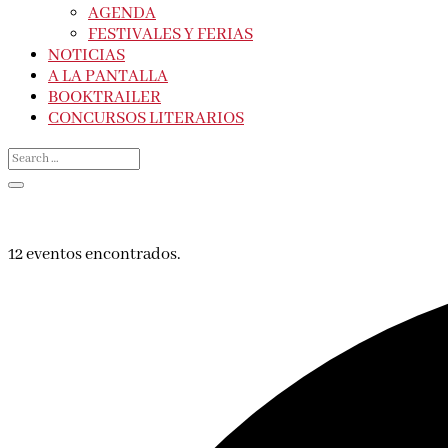
AGENDA
FESTIVALES Y FERIAS
NOTICIAS
A LA PANTALLA
BOOKTRAILER
CONCURSOS LITERARIOS
12 eventos encontrados.