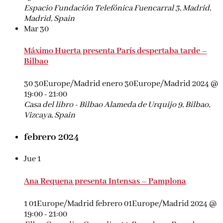
Espacio Fundación Telefónica
Fuencarral 3, Madrid,
Madrid, Spain
Mar
30
Máximo Huerta presenta París despertaba tarde –
Bilbao
30 30Europe/Madrid enero 30Europe/Madrid 2024 @
19:00
-
21:00
Casa del libro - Bilbao
Alameda de Urquijo 9, Bilbao,
Vizcaya, Spain
febrero 2024
Jue
1
Ana Requena presenta Intensas – Pamplona
1 01Europe/Madrid febrero 01Europe/Madrid 2024 @
19:00
-
21:00