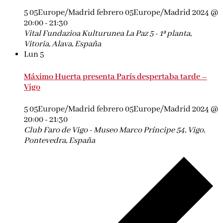
5 05Europe/Madrid febrero 05Europe/Madrid 2024 @
20:00
-
21:30
Vital Fundazioa Kulturunea
La Paz 5 - 1ª planta,
Vitoria, Alava, España
Lun
5
Máximo Huerta presenta París despertaba tarde –
Vigo
5 05Europe/Madrid febrero 05Europe/Madrid 2024 @
20:00
-
21:30
Club Faro de Vigo - Museo Marco
Príncipe 54, Vigo,
Pontevedra, España