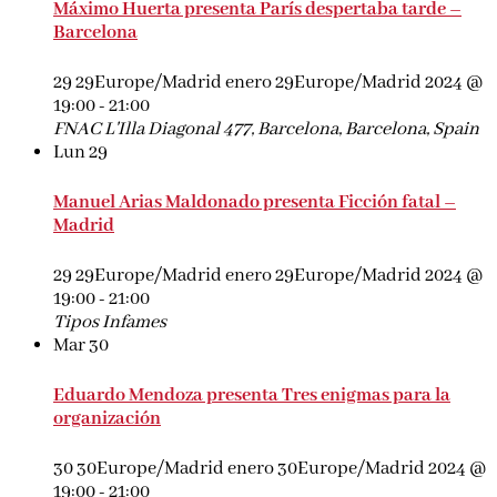
Máximo Huerta presenta París despertaba tarde –
Barcelona
29 29Europe/Madrid enero 29Europe/Madrid 2024 @
19:00
-
21:00
FNAC L'Illa
Diagonal 477, Barcelona, Barcelona, Spain
Lun
29
Manuel Arias Maldonado presenta Ficción fatal –
Madrid
29 29Europe/Madrid enero 29Europe/Madrid 2024 @
19:00
-
21:00
Tipos Infames
Mar
30
Eduardo Mendoza presenta Tres enigmas para la
organización
30 30Europe/Madrid enero 30Europe/Madrid 2024 @
19:00
-
21:00