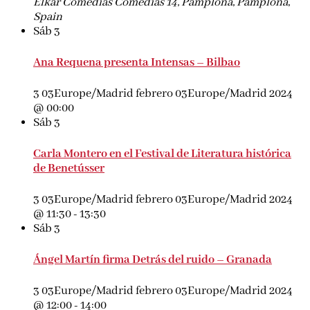
Elkar Comedias
Comedias 14, Pamplona, Pamplona,
Spain
Sáb
3
Ana Requena presenta Intensas – Bilbao
3 03Europe/Madrid febrero 03Europe/Madrid 2024
@ 00:00
Sáb
3
Carla Montero en el Festival de Literatura histórica
de Benetússer
3 03Europe/Madrid febrero 03Europe/Madrid 2024
@ 11:30
-
13:30
Sáb
3
Ángel Martín firma Detrás del ruido – Granada
3 03Europe/Madrid febrero 03Europe/Madrid 2024
@ 12:00
-
14:00