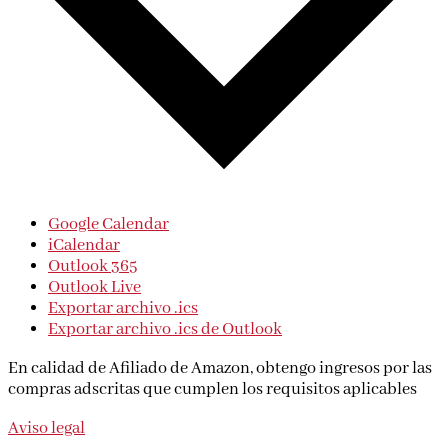
Google Calendar
iCalendar
Outlook 365
Outlook Live
Exportar archivo .ics
Exportar archivo .ics de Outlook
En calidad de Afiliado de Amazon, obtengo ingresos por las
compras adscritas que cumplen los requisitos aplicables
Aviso legal