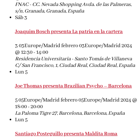
FNAC - CC. Nevada Shopping
Avda. de las Palmeras,
s/n, Granada, Granada, España
Sáb
3
Joaquim Bosch presenta La patria en la cartera
3 03Europe/Madrid febrero 03Europe/Madrid 2024
@ 12:30
-
14:00
Residencia Universitaria - Santo Tomás de Villaneva
C/ San Francisco, 1, Ciudad Real, Ciudad Real, España
Lun
5
Joe Thomas presenta Brazilian Psycho – Barcelona
5 05Europe/Madrid febrero 05Europe/Madrid 2024 @
18:00
-
20:00
La Paloma
Tigre 27, Barcelona, Barcelona, España
Lun
5
Santiago Posteguillo presenta Maldita Roma