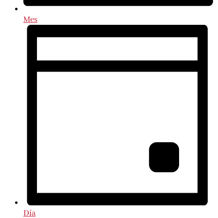
Mes
Día