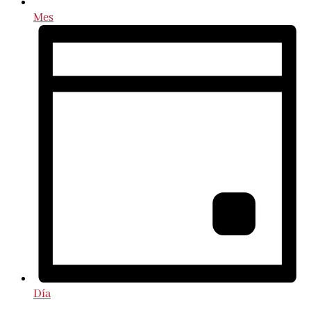
Mes
Día