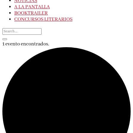
NOTICIAS
A LA PANTALLA
BOOKTRAILER
CONCURSOS LITERARIOS
1 evento encontrados.