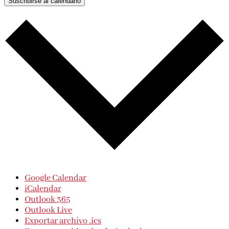
Suscribirse al calendario
Google Calendar
iCalendar
Outlook 365
Outlook Live
Exportar archivo .ics