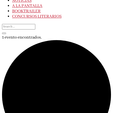
NOTICIAS
A LA PANTALLA
BOOKTRAILER
CONCURSOS LITERARIOS
1 evento encontrados.