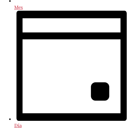
Mes
Día