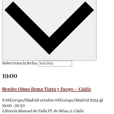
Selecciona la fecha.
19:00
Benito Olmo firma Tinta y fuego – Cádiz
8 08Europe/Madrid octubre 08Europe/Madrid 2024 @
19:00
-
20:30
Librería Manuel de Falla
Pl. de Mina, 2, Cádiz