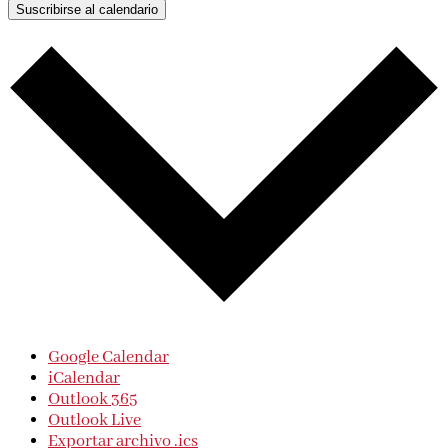
Suscribirse al calendario
Google Calendar
iCalendar
Outlook 365
Outlook Live
Exportar archivo .ics