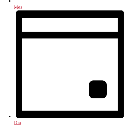
Mes
Día