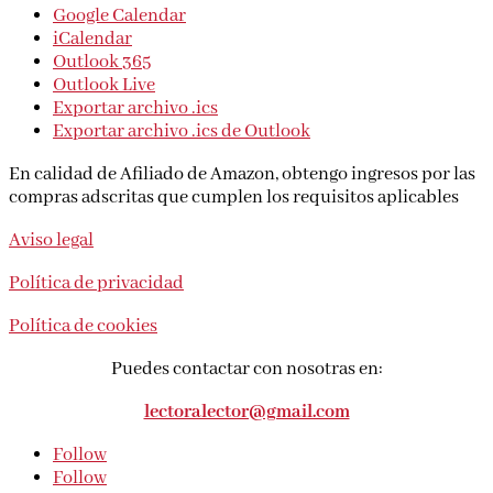
Google Calendar
iCalendar
Outlook 365
Outlook Live
Exportar archivo .ics
Exportar archivo .ics de Outlook
En calidad de Afiliado de Amazon, obtengo ingresos por las
compras adscritas que cumplen los requisitos aplicables
Aviso legal
Política de privacidad
Política de cookies
Puedes contactar con nosotras en:
lectoralector@gmail.com
Follow
Follow