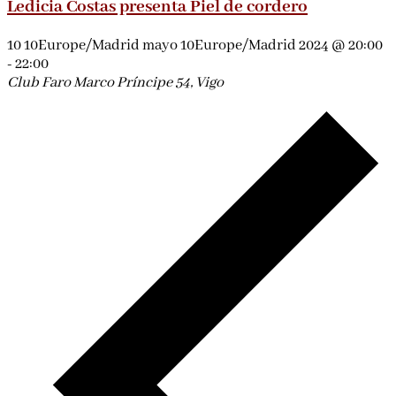
Ledicia Costas presenta Piel de cordero
10 10Europe/Madrid mayo 10Europe/Madrid 2024 @ 20:00
-
22:00
Club Faro Marco
Príncipe 54, Vigo