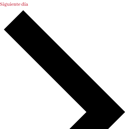
Siguiente día