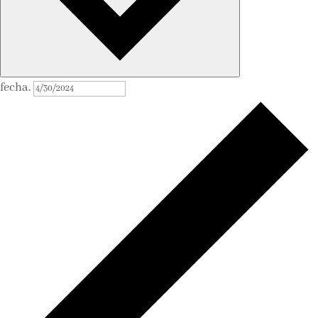
fecha.