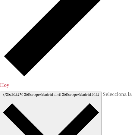
Hoy
Selecciona la
4/30/2024
30 30Europe/Madrid abril 30Europe/Madrid 2024