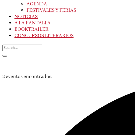
AGENDA
FESTIVALES Y FERIAS
NOTICIAS
A LA PANTALLA
BOOKTRAILER
CONCURSOS LITERARIOS
2 eventos encontrados.