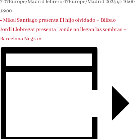
7 07Europe/Madrid febrero 07Europe/Madrid 2024 @ 16:00
-
18:00
«
Mikel Santiago presenta El hijo olvidado – Bilbao
Jordi Llobregat presenta Donde no llegan las sombras –
Barcelona Negra
»