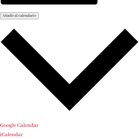
Añadir al calendario
Google Calendar
iCalendar