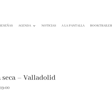
RESEÑAS
AGENDA
NOTICIAS
A LA PANTALLA
BOOKTRAILE
a seca – Valladolid
19:00