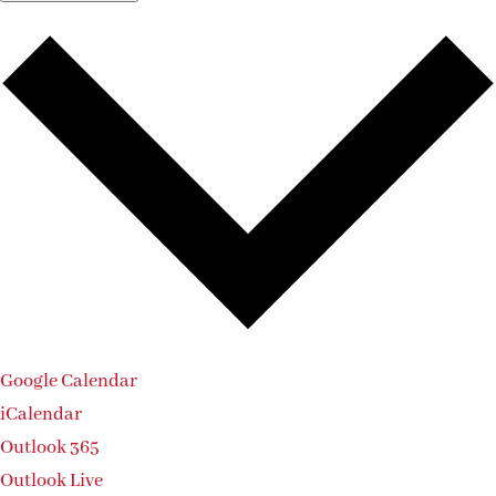
Google Calendar
iCalendar
Outlook 365
Outlook Live