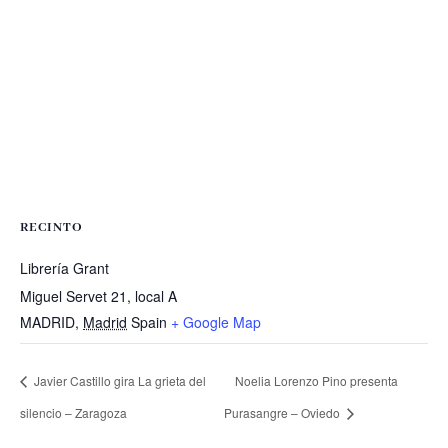
RECINTO
Librería Grant
Miguel Servet 21, local A
MADRID
,
Madrid
Spain
+ Google Map
Javier Castillo gira La grieta del
Noelia Lorenzo Pino presenta
silencio – Zaragoza
Purasangre – Oviedo