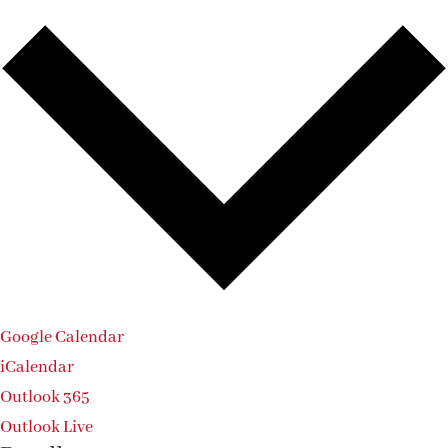
Google Calendar
iCalendar
Outlook 365
Outlook Live