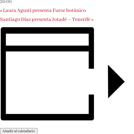
20:00
«
Laura Agustí presenta Furor botánico
Santiago Díaz presenta Jotadé – Tenerife
»
Añadir al calendario