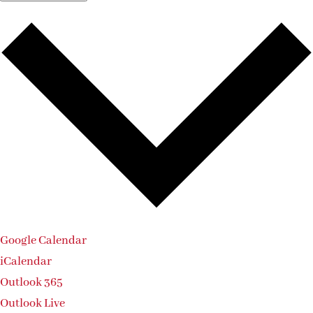
Google Calendar
iCalendar
Outlook 365
Outlook Live