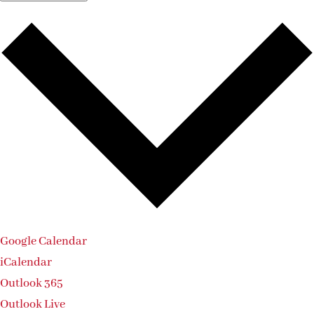
Google Calendar
iCalendar
Outlook 365
Outlook Live