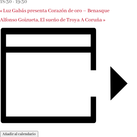
18:30
-
19:30
«
Luz Gabás presenta Corazón de oro – Benasque
Alfonso Goizueta, El sueño de Troya A Coruña
»
Añadir al calendario