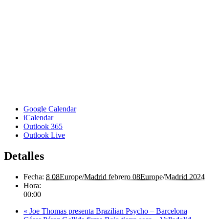
Google Calendar
iCalendar
Outlook 365
Outlook Live
Detalles
Fecha:
8 08Europe/Madrid febrero 08Europe/Madrid 2024
Hora:
00:00
«
Joe Thomas presenta Brazilian Psycho – Barcelona