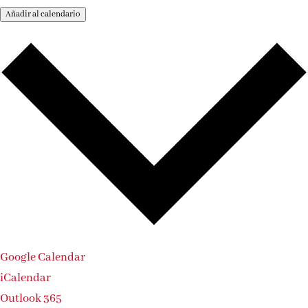
Añadir al calendario
Google Calendar
iCalendar
Outlook 365