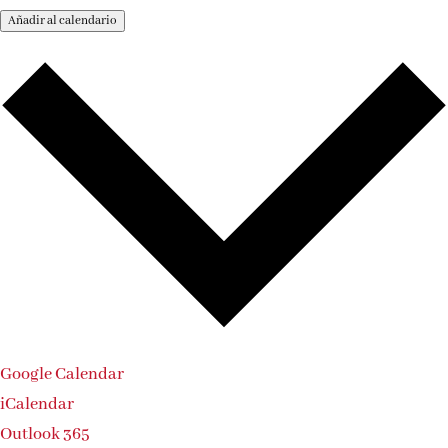
Añadir al calendario
Google Calendar
iCalendar
Outlook 365