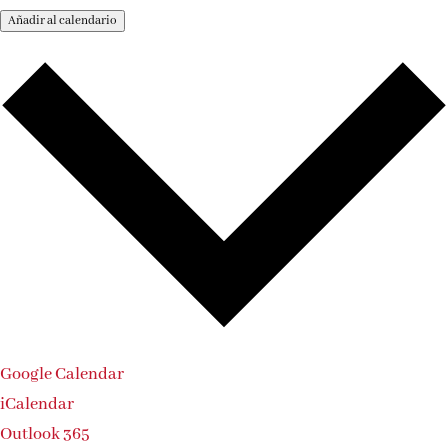
Añadir al calendario
Google Calendar
iCalendar
Outlook 365