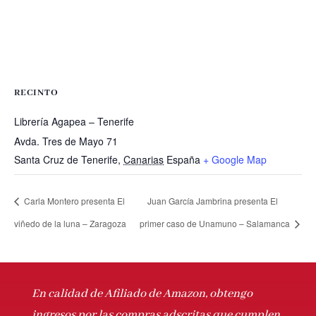
RECINTO
Librería Agapea – Tenerife
Avda. Tres de Mayo 71
Santa Cruz de Tenerife
,
Canarias
España
+ Google Map
Carla Montero presenta El
Juan García Jambrina presenta El
viñedo de la luna – Zaragoza
primer caso de Unamuno – Salamanca
En calidad de Afiliado de Amazon, obtengo
ingresos por las compras adscritas que cumplen