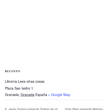
RECINTO
Librería Lees otras cosas
Plaza San Isidro 1
Granada
,
Granada
España
+ Google Map
Javier Solana presenta Testigo de un
Sole Otero presenta Walicho